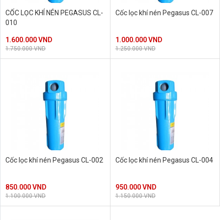
CỐC LỌC KHÍ NÉN PEGASUS CL-
Cốc lọc khí nén Pegasus CL-007
010
1.600.000 VND
1.000.000 VND
1.750.000 VND
1.250.000 VND
Cốc lọc khí nén Pegasus CL-002
Cốc lọc khí nén Pegasus CL-004
850.000 VND
950.000 VND
1.100.000 VND
1.150.000 VND