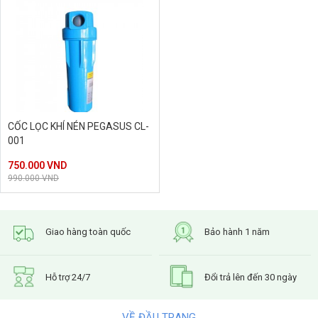
CỐC LỌC KHÍ NÉN PEGASUS CL-
001
750.000 VND
990.000 VND
Giao hàng toàn quốc
Bảo hành 1 năm
Hỗ trợ 24/7
Đổi trả lên đến 30 ngày
VỀ ĐẦU TRANG