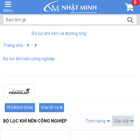
0
Menu
Bộ lọc khí nén và đường ống
Trang chủ
Bộ lọc khí nén công nghiệp
PEGASUS (
Xóa
)
Xóa tất cả
BỘ LỌC KHÍ NÉN CÔNG NGHIỆP
Tính năng