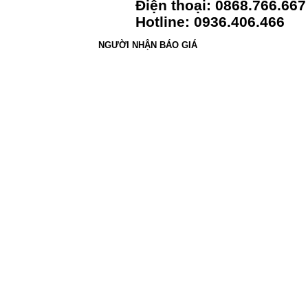
Điện thoại: 0868.766.667
Hotline: 0936.406.466
NGƯỜI NHẬN BÁO GIÁ