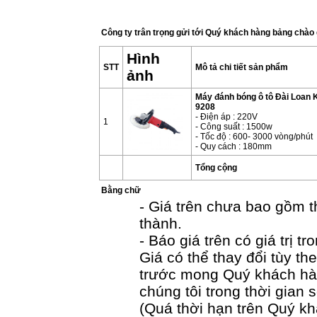
Công ty trân trọng gửi tới Quý khách hàng bảng chào 
Hình
STT
Mô tả chi tiết sản phẩm
ảnh
Máy đánh bóng ô tô Đài Loan 
9208
- Điện áp : 220V
1
- Công suất : 1500w
- Tốc độ : 600- 3000 vòng/phút
- Quy cách : 180mm
Tổng cộng
Bằng chữ
- Giá trên chưa bao gồm 
thành.
- Báo giá trên có giá trị 
Giá có thể thay đổi tùy t
trước mong Quý khách hàn
chúng tôi trong thời gian 
(Quá thời hạn trên Quý khá