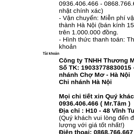
0936.406.466 - 0868.766.
nhật chính xác)
- Vận chuyển: Miễn phí v
thành Hà Nội (bán kính 15
trên 1.000.000 đồng.
- Hình thức thanh toán: 
khoản
Tài khoản
Công ty TNHH Thương M
Số TK: 19033778830015 
nhánh Chợ Mơ - Hà Nội
Chi nhánh Hà Nội
Mọi chi tiết xin Quý khá
0936.406.466 ( Mr.Tâm )
Địa chỉ : H10 - 48 Vĩnh T
(Quý khách vui lòng đến 
lượng với giá tốt nhất!)
Điện thoại: 0868.766.667