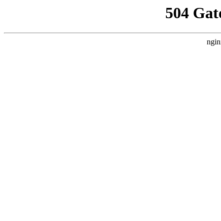
504 Gat
ngin