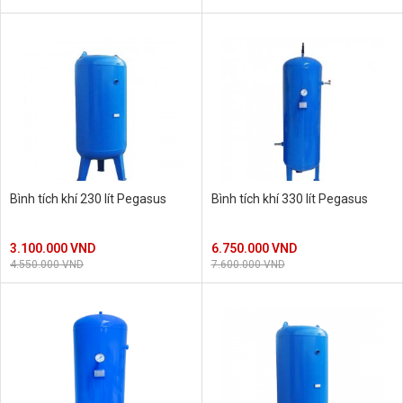
Bình tích khí 230 lít Pegasus
Bình tích khí 330 lít Pegasus
3.100.000 VND
6.750.000 VND
4.550.000 VND
7.600.000 VND