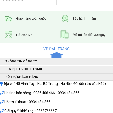
Giao hàng toàn quốc
Bảo hành 1 năm
Hỗ trợ 24/7
Đổi trả lên đến 30 ngày
VỀ ĐẦU TRANG
THÔNG TIN CÔNG TY
QUY ĐỊNH & CHÍNH SÁCH
HỖ TRỢ KHÁCH HÀNG
Địa chỉ
: 48 Vĩnh Tuy - Hai Bà Trưng - Hà Nội ( Đối diện trụ cầu H10)
Hotline bán hàng : 0936 406 466 - 0934.484.866
Hỗ trợ kĩ thuật : 0934.484.866
Giải quyết khiếu nại : 0868766667