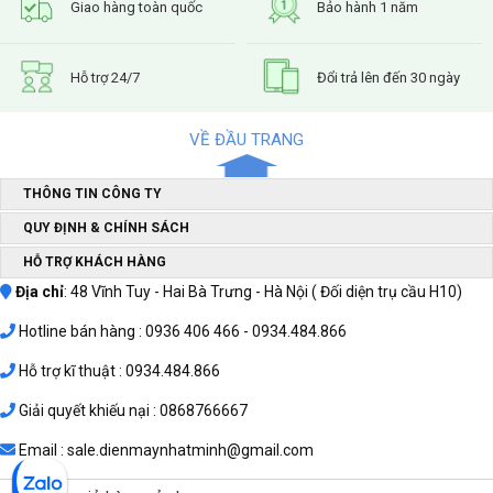
Giao hàng toàn quốc
Bảo hành 1 năm
Hỗ trợ 24/7
Đổi trả lên đến 30 ngày
VỀ ĐẦU TRANG
THÔNG TIN CÔNG TY
QUY ĐỊNH & CHÍNH SÁCH
HỖ TRỢ KHÁCH HÀNG
Địa chỉ
: 48 Vĩnh Tuy - Hai Bà Trưng - Hà Nội ( Đối diện trụ cầu H10)
Hotline bán hàng : 0936 406 466 - 0934.484.866
Hỗ trợ kĩ thuật : 0934.484.866
Giải quyết khiếu nại : 0868766667
Email : sale.dienmaynhatminh@gmail.com