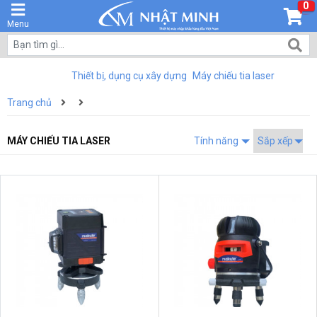
0
Menu
Thiết bị, dụng cụ xây dựng
Máy chiếu tia laser
Trang chủ
MÁY CHIẾU TIA LASER
Tính năng