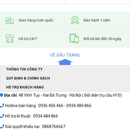
Giao hàng toàn quốc
Bảo hành 1 năm
Hỗ trợ 24/7
Đổi trả lên đến 30 ngày
VỀ ĐẦU TRANG
THÔNG TIN CÔNG TY
QUY ĐỊNH & CHÍNH SÁCH
HỖ TRỢ KHÁCH HÀNG
Địa chỉ
: 48 Vĩnh Tuy - Hai Bà Trưng - Hà Nội ( Đối diện trụ cầu H10)
Hotline bán hàng : 0936 406 466 - 0934.484.866
Hỗ trợ kĩ thuật : 0934.484.866
Giải quyết khiếu nại : 0868766667