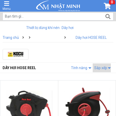
0
Menu
Thiết bị dùng khí nén
Dây hơi
Trang chủ
Dây hơi HOSE REEL
DÂY HƠI HOSE REEL
Tính năng