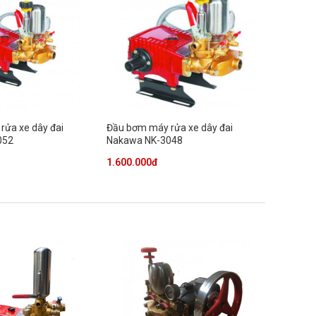
rửa xe dây đai
Đầu bơm máy rửa xe dây đai
052
Nakawa NK-3048
1.600.000đ