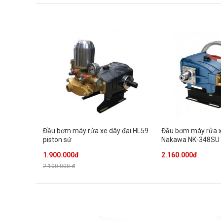
Đầu bơm máy rửa xe dây đai HL59
Đầu bơm máy rửa x
piston sứ
Nakawa NK-348SU
1.900.000đ
2.160.000đ
2.100.000 đ