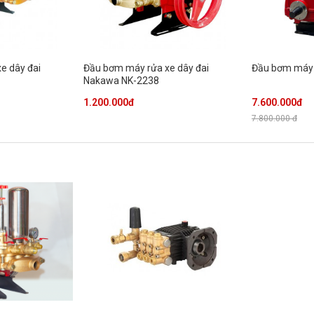
e dây đai
Đầu bơm máy rửa xe dây đai
Đầu bơm máy 
Nakawa NK-2238
1.200.000đ
7.600.000đ
7.800.000 đ