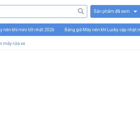
Sản phẩm đã xem
 nén khí mini tốt nhất 2026
Bảng giá Máy nén khí Lucky cập nhật 
ky
m máy rửa xe