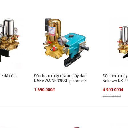
e dây đai
Đầu bơm máy rửa xe dây đai
Đầu bơm máy 
NAKAWA NK338SU piston sứ
Nakawa NK-3
1.690.000đ
4.900.000đ
5.200.000 đ