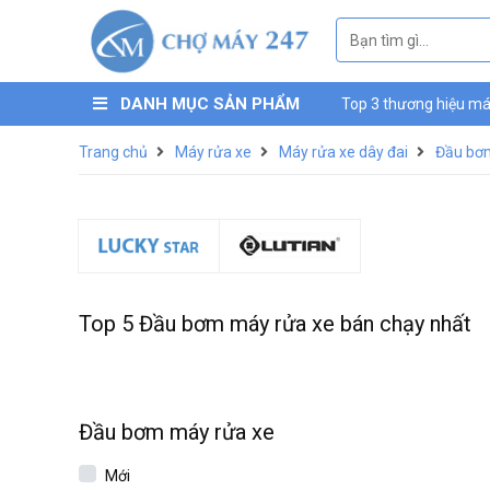
DANH MỤC SẢN PHẨM
Top 3 thương hiệu máy
máy nén khí mini Luc
Trang chủ
Máy rửa xe
Máy rửa xe dây đai
Đầu bơ
Top 5 Đầu bơm máy rửa xe bán chạy nhất
Đầu bơm máy rửa xe
Mới