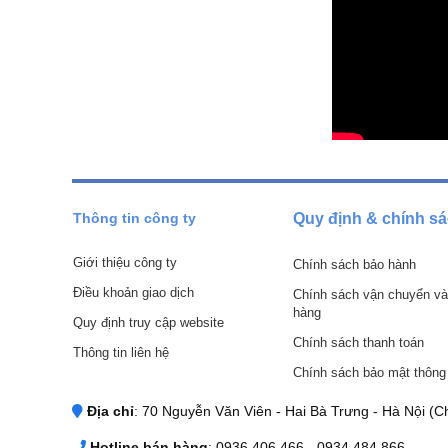
Thông tin công ty
Quy định & chính s
Giới thiệu công ty
Chính sách bảo hành
Điều khoản giao dịch
Chính sách vận chuyển và
hàng
Quy định truy cập website
Chính sách thanh toán
Thông tin liên hệ
Chính sách bảo mật thông 
Địa chỉ
: 70 Nguyễn Văn Viên - Hai Bà Trưng - Hà Nội (Ch
Hotline bán hàng
: 0936 406 466 - 0934.484.866