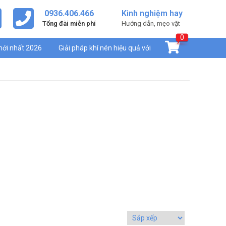
0936.406.466
Kinh nghiệm hay
Tổng đài miễn phí
Hướng dẫn, mẹo vặt
0
mới nhất 2026
Giải pháp khí nén hiệu quả với