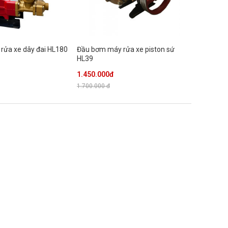
rửa xe dây đai HL180
Đầu bơm máy rửa xe piston sứ
HL39
1.450.000đ
1.700.000 đ