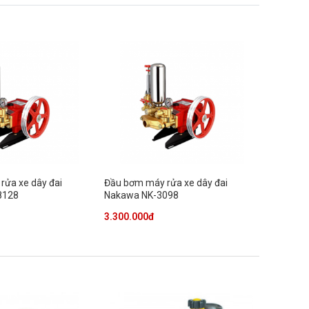
rửa xe dây đai
Đầu bơm máy rửa xe dây đai
8128
Nakawa NK-3098
3.300.000đ