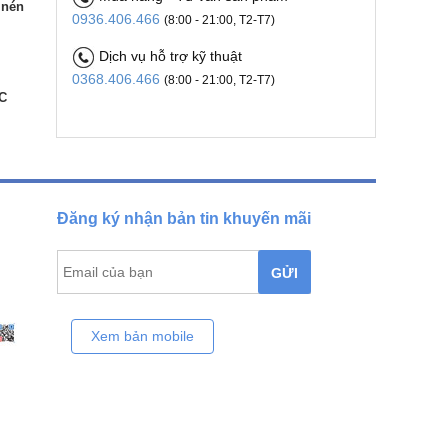
 nén
0936.406.466
(8:00 - 21:00, T2-T7)
Dịch vụ hỗ trợ kỹ thuật
0368.406.466
(8:00 - 21:00, T2-T7)
C
Đăng ký nhận bản tin khuyến mãi
GỬI
Xem bản mobile