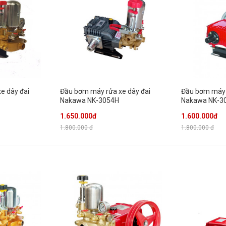
e dây đai
Đầu bơm máy rửa xe dây đai
Đầu bơm máy 
Nakawa NK-3054H
Nakawa NK-3
1.650.000đ
1.600.000đ
1.800.000 đ
1.800.000 đ