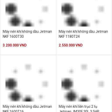
Máy nén khí không dầu Jetman
Máy nén khí không dầu Jetman
NKF 1600T30
NKF 1180T24
3.200.000 VND
2.550.000 VND
Máy nén khí không dầu Jetman
Máy nén khí liền trục 2 tụ
NKF 1600T16
Jetman JM30F 30L 3.5HP