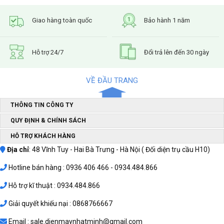
Giao hàng toàn quốc
Bảo hành 1 năm
Hỗ trợ 24/7
Đổi trả lên đến 30 ngày
VỀ ĐẦU TRANG
THÔNG TIN CÔNG TY
QUY ĐỊNH & CHÍNH SÁCH
HỖ TRỢ KHÁCH HÀNG
Địa chỉ
: 48 Vĩnh Tuy - Hai Bà Trưng - Hà Nội ( Đối diện trụ cầu H10)
Hotline bán hàng : 0936 406 466 - 0934.484.866
Hỗ trợ kĩ thuật : 0934.484.866
Giải quyết khiếu nại : 0868766667
Email : sale.dienmaynhatminh@gmail.com