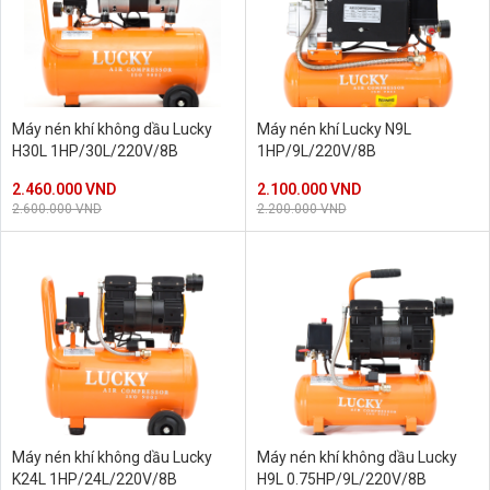
Máy nén khí không dầu Lucky
Máy nén khí Lucky N9L
H30L 1HP/30L/220V/8B
1HP/9L/220V/8B
2.460.000 VND
2.100.000 VND
2.600.000 VND
2.200.000 VND
Máy nén khí không dầu Lucky
Máy nén khí không dầu Lucky
K24L 1HP/24L/220V/8B
H9L 0.75HP/9L/220V/8B