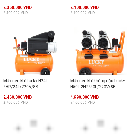
2.360.000 VND
2.100.000 VND
2.500.000 VND
2.300.000 VND
Máy nén khí Lucky H24L
Máy nén khí không dầu Lucky
2HP/24L/220V/8B
H50L 2HP/50L/220V/8B
2.460.000 VND
4.990.000 VND
2.700.000 VND
5.100.000 VND