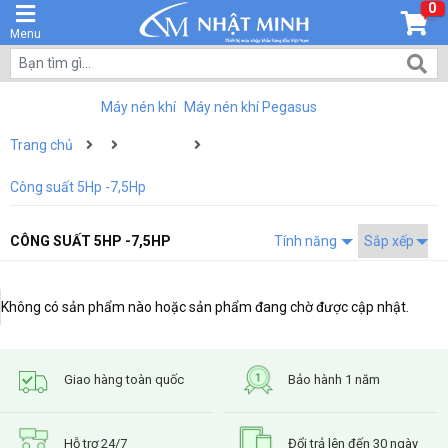
0
Menu
Máy nén khí
Máy nén khí Pegasus
Trang chủ
Công suất 5Hp -7,5Hp
CÔNG SUẤT 5HP -7,5HP
Tính năng
Không có sản phẩm nào hoặc sản phẩm đang chờ được cập nhật.
Giao hàng toàn quốc
Bảo hành 1 năm
Hỗ trợ 24/7
Đổi trả lên đến 30 ngày