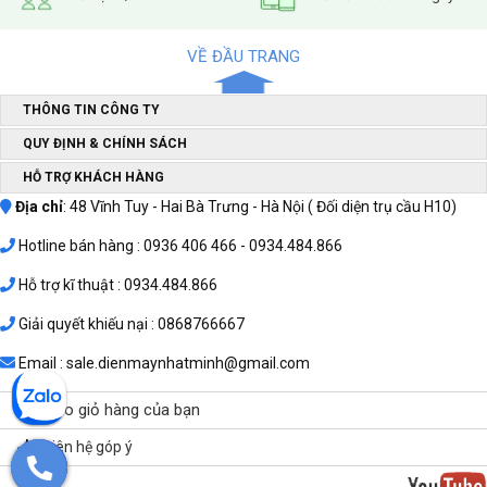
VỀ ĐẦU TRANG
THÔNG TIN CÔNG TY
QUY ĐỊNH & CHÍNH SÁCH
HỖ TRỢ KHÁCH HÀNG
Địa chỉ
: 48 Vĩnh Tuy - Hai Bà Trưng - Hà Nội ( Đối diện trụ cầu H10)
Hotline bán hàng : 0936 406 466 - 0934.484.866
Hỗ trợ kĩ thuật : 0934.484.866
Giải quyết khiếu nại : 0868766667
Email : sale.dienmaynhatminh@gmail.com
Vào giỏ hàng của bạn
Liên hệ góp ý