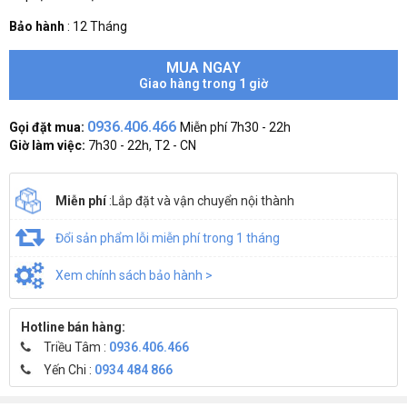
Bảo hành
:
12 Tháng
MUA NGAY
Giao hàng trong 1 giờ
0936.406.466
Gọi đặt mua:
Miễn phí 7h30 - 22h
Giờ làm việc:
7h30 - 22h, T2 - CN
Miễn phí
:Lắp đặt và vận chuyển nội thành
Đổi sản phẩm lỗi miễn phí trong 1 tháng
Xem chính sách bảo hành >
Hotline bán hàng:
Triều Tâm :
0936.406.466
Yến Chi :
0934 484 866