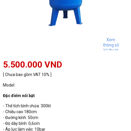
Xem
thông số
kỹ thuật
5.500.000 VND
[ Chưa bao gồm VAT 10% ]
Model :
Đặc điểm nổi bật
- Thể tích bình chứa: 300lit
- Chiều cao:180cm
- Đường kính: 50cm
- Độ dày bình: 0,6cm
- Áp lực làm việc: 10bar