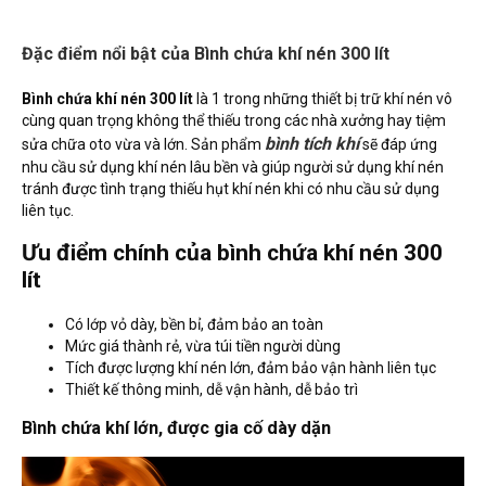
Đặc điểm nổi bật của Bình chứa khí nén 300 lít
Bình chứa khí nén 300 lít
là 1 trong những thiết bị trữ khí nén vô
cùng quan trọng không thể thiếu trong các nhà xưởng hay tiệm
bình tích khí
sửa chữa oto vừa và lớn. Sản phẩm
sẽ đáp ứng
nhu cầu sử dụng khí nén lâu bền và giúp người sử dụng khí nén
tránh được tình trạng thiếu hụt khí nén khi có nhu cầu sử dụng
liên tục.
Ưu điểm chính của bình chứa khí nén 300
lít
Có lớp vỏ dày, bền bỉ, đảm bảo an toàn
Mức giá thành rẻ, vừa túi tiền người dùng
Tích được lượng khí nén lớn, đảm bảo vận hành liên tục
Thiết kế thông minh, dễ vận hành, dễ bảo trì
Bình chứa khí lớn, được gia cố dày dặn