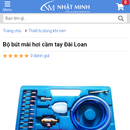
0
Menu
Trang chủ
Thiết bị dùng khí nén
Bộ bút mài hơi cầm tay Đài Loan
0 đánh giá