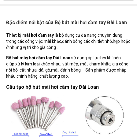
Đặc điểm nổi bật của Bộ bút mài hơi cầm tay Đài Loan
Thiết bị mài hơi cầm tay
là bộ dụng cụ đa năng,chuyên dụng
trong các công việc mài khắc,đánh bóng các chi tiết nhỏ,hẹp hoặc
ở những vị trí khó gia công .
Bộ bút máy hơi cầm tay Đài Loan
sử dụng áp lực hơi khí nén
giúp xử lý kim loại khác nhau, vát mép, mài, chạm khắc, gia công
nội bộ, cắt nhựa, đá, gỗ,mài, đánh bóng ... Sản phẩm được nhập
khẩu chính hãng, chất lượng cao.
Cấu tạo bộ bút mài hơi cầm tay Đài Loan