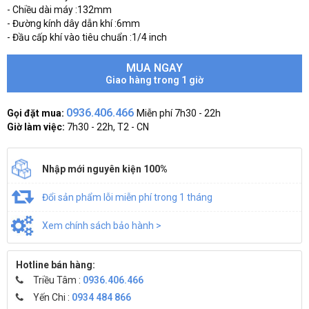
- Chiều dài máy :132mm
- Đường kính dây dẫn khí :6mm
- Đầu cấp khí vào tiêu chuẩn :1/4 inch
MUA NGAY
Giao hàng trong 1 giờ
0936.406.466
Gọi đặt mua:
Miễn phí 7h30 - 22h
Giờ làm việc:
7h30 - 22h, T2 - CN
Nhập mới nguyên kiện 100%
Đổi sản phẩm lỗi miễn phí trong 1 tháng
Xem chính sách bảo hành >
Hotline bán hàng:
Triều Tâm :
0936.406.466
Yến Chi :
0934 484 866