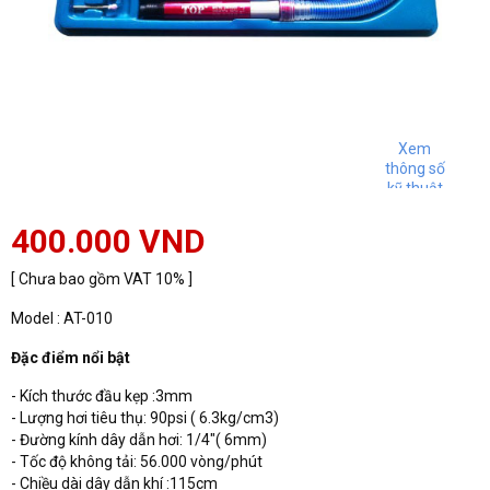
Xem
thông số
kỹ thuật
400.000 VND
[ Chưa bao gồm VAT 10% ]
Model : AT-010
Đặc điểm nổi bật
- Kích thước đầu kẹp :3mm
- Lượng hơi tiêu thụ: 90psi ( 6.3kg/cm3)
- Đường kính dây dẫn hơi: 1/4"( 6mm)
- Tốc độ không tải: 56.000 vòng/phút
- Chiều dài dây dẫn khí :115cm