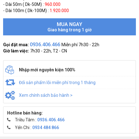
- Dài 50m ( Dk-50M) :
960.000
- Dài 100m ( Dk-100M) :
1.920.000
MUA NGAY
Giao hàng trong 1 giờ
0936.406.466
Gọi đặt mua:
Miễn phí 7h30 - 22h
Giờ làm việc:
7h30 - 22h, T2 - CN
Nhập mới nguyên kiện 100%
Đổi sản phẩm lỗi miễn phí trong 1 tháng
Xem chính sách bảo hành >
Hotline bán hàng:
Triều Tâm :
0936.406.466
Yến Chi :
0934 484 866