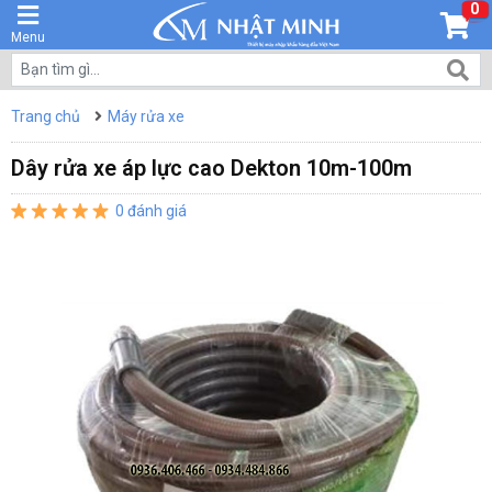
0
Menu
Trang chủ
Máy rửa xe
Dây rửa xe áp lực cao Dekton 10m-100m
0 đánh giá