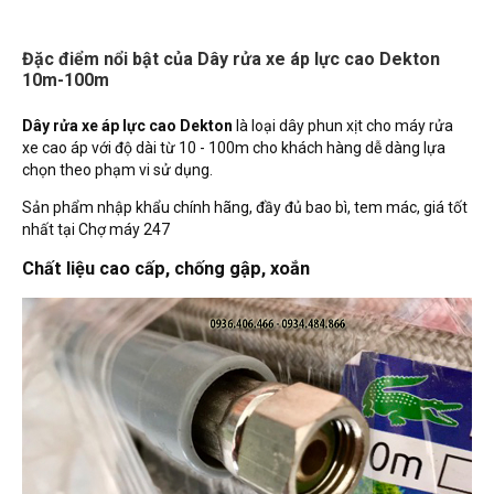
Đặc điểm nổi bật của Dây rửa xe áp lực cao Dekton
10m-100m
Dây rửa xe áp lực cao Dekton
là loại dây phun xịt cho máy rửa
xe cao áp với độ dài từ 10 - 100m cho khách hàng dễ dàng lựa
chọn theo phạm vi sử dụng.
Sản phẩm nhập khẩu chính hãng, đầy đủ bao bì, tem mác, giá tốt
nhất tại Chợ máy 247
Chất liệu cao cấp, chống gập, xoắn