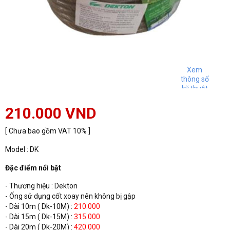
Xem
thông số
kỹ thuật
210.000 VND
[ Chưa bao gồm VAT 10% ]
Model : DK
Đặc điểm nổi bật
- Thương hiệu : Dekton
- Ống sử dụng cốt xoay nên không bị gập
- Dài 10m ( Dk-10M) :
210.000
- Dài 15m ( Dk-15M) :
315.000
- Dài 20m ( Dk-20M) :
420.000