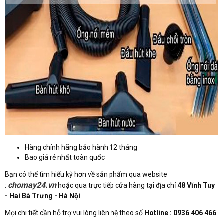
Hàng chính hãng bảo hành 12 tháng
Bao giá rẻ nhất toàn quốc
Bạn có thể tìm hiểu kỹ hơn về sản phẩm qua website
chomay24.vn
:
hoặc qua trực tiếp cửa hàng tại địa chỉ
48 Vĩnh Tuy
- Hai Bà Trưng - Hà Nội
Mọi chi tiết cần hỗ trợ vui lòng liên hệ theo số
Hotline : 0936 406 466