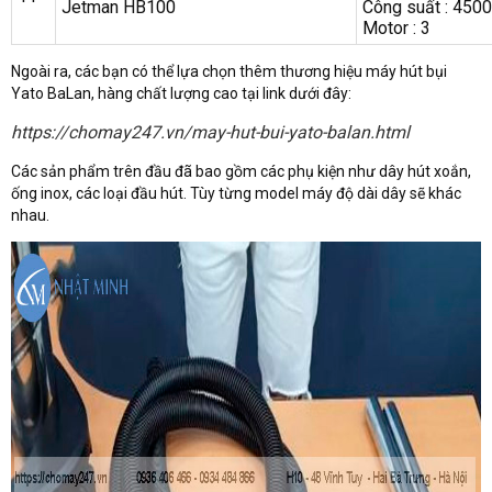
Jetman HB100
Công suất : 450
Motor : 3
Ngoài ra, các bạn có thể lựa chọn thêm thương hiệu máy hút bụi
Yato BaLan, hàng chất lượng cao tại link dưới đây:
https://chomay247.vn/may-hut-bui-yato-balan.html
Các sản phẩm trên đầu đã bao gồm các phụ kiện như dây hút xoắn,
ống inox, các loại đầu hút. Tùy từng model máy độ dài dây sẽ khác
nhau.