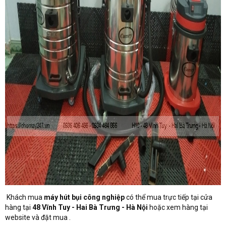
Khách mua
máy hút bụi công nghiệp
có thể mua trực tiếp tại cửa
hàng tại
48 Vĩnh Tuy - Hai Bà Trưng - Hà Nội
hoặc xem hàng tại
website và đặt mua .