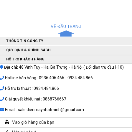
VỀ ĐẦU TRANG
THÔNG TIN CÔNG TY
QUY ĐỊNH & CHÍNH SÁCH
HỖ TRỢ KHÁCH HÀNG
Địa chỉ
: 48 Vĩnh Tuy - Hai Bà Trưng - Hà Nội ( Đối diện trụ cầu H10)
Hotline bán hàng : 0936 406 466 - 0934.484.866
Hỗ trợ kĩ thuật : 0934.484.866
Giải quyết khiếu nại : 0868766667
Email : sale.dienmaynhatminh@gmail.com
Vào giỏ hàng của bạn