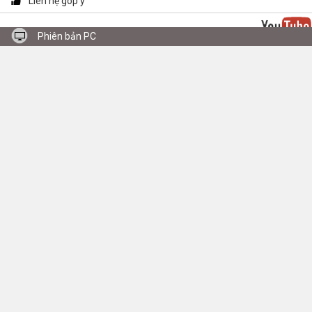
Liên hệ góp ý
Phiên bản PC