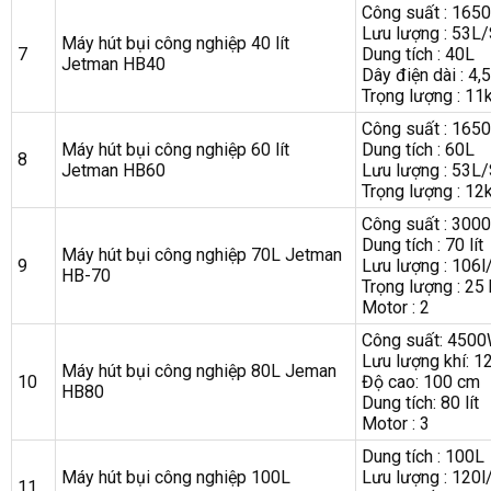
Công suất : 165
Lưu lượng : 53L
Máy hút bụi công nghiệp 40 lít
7
Dung tích : 40L
Jetman HB40
Dây điện dài : 4,
Trọng lượng : 11
Công suất : 165
Máy hút bụi công nghiệp 60 lít
Dung tích : 60L
8
Jetman HB60
Lưu lượng : 53L
Trọng lượng : 12
Công suất : 300
Dung tích : 70 lít
Máy hút bụi công nghiệp 70L Jetman
9
Lưu lượng : 106l
HB-70
Trọng lượng : 25
Motor : 2
Công suất: 450
Lưu lượng khí: 1
Máy hút bụi công nghiệp 80L Jeman
10
Độ cao: 100 cm
HB80
Dung tích: 80 lít
Motor : 3
Dung tích : 100L
Máy hút bụi công nghiệp 100L
Lưu lượng : 120l
11