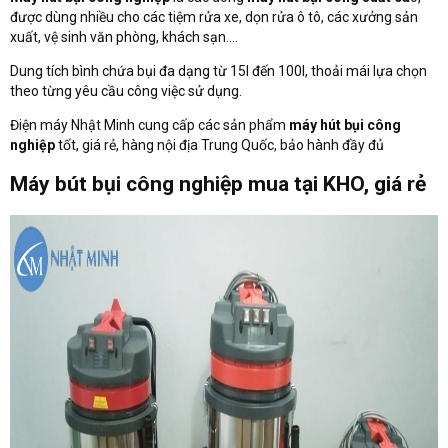
được dùng nhiều cho các tiệm rửa xe, dọn rửa ô tô, các xưởng sản
xuất, vệ sinh văn phòng, khách sạn....
Dung tích bình chứa bụi đa dạng từ 15l đến 100l, thoải mái lựa chọn
theo từng yêu cầu công việc sử dụng.
Điện máy Nhật Minh cung cấp các sản phẩm
máy hút bụi công
nghiệp
tốt, giá rẻ, hàng nội địa Trung Quốc, bảo hành đầy đủ
Máy bút bụi công nghiệp mua tại KHO, giá rẻ