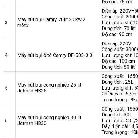
Độ cao: 76 cm
Điện áp: 220V–
Công suất: 200
Máy hút bụi Camry 70lit 2.0kw 2
3
Lưu lượng khí: 10
môtơ
Dung tích: 70 lít
Độ cao: 90 cm
Điện áp: 220V
Công suất: 300
4
Máy hút bụi ô tô Camry BF-585-3 3
Lưu lượng khí: 10
Độ cao: 100 cm
Dung tích: 80 lít
Công suất : 165
Dung tích : 25L
Máy hút bụi công nghiệp 25 lít
5
Lưu lượng khí : 
Jetman HB25
Chiều cao : 57cm
Trọng lượng : 9k
Công suất : 165
Dung tích: 30L
Máy hút bụi công nghiệp 30 lít
6
Lưu lượng: 53L/
Jetman HB30
Dây điện dài : 4,
Trọng lượng : 10