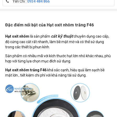
Yến Chi :
0934 484 866
Đặc điểm nổi bật của Hạt oxit nhôm trắng F46
cát kỹ thuật
Hạt oxit nhôm
là sản phẩm
chuyên dụng cao cấp,
độ cứng cao cắt rất nhanh, làm bề mặt mờ và có thể sử dụng
trong các thiết bị phun kính.
Sản phẩm có nhiều mã với kích thước hạt lớn nhỏ khác nhau, phù
hợp với từng lựa chọn mục đích sử dụng.
Hạt oxit nhôm trắng F46
khá sắc cạnh, hiệu quả làm sạch bề
mặt lớn , tiết kiệm chi phí với khả năng tái sử dụng.