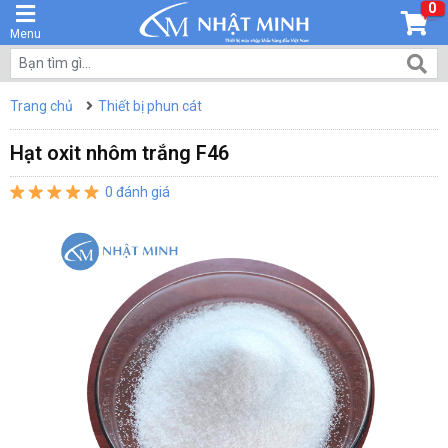
0
Menu
Trang chủ
Thiết bị phun cát
Hạt oxit nhôm trắng F46
0 đánh giá