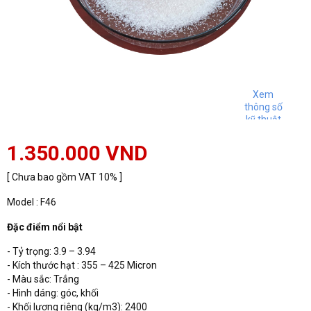
Xem
thông số
kỹ thuật
1.350.000 VND
[ Chưa bao gồm VAT 10% ]
Model : F46
Đặc điểm nổi bật
- Tỷ trọng: 3.9 – 3.94
- Kích thước hạt : 355 – 425 Micron
- Màu sắc: Trắng
- Hình dáng: góc, khối
- Khối lượng riêng (kg/m3): 2400