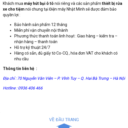
Khách mua
máy hút bụi ô tô
nói riêng và các sản phẩm
thiết bị rửa
xe cho tiệm
nói chung tại Điện máy Nhật Minh sẽ được đảm bảo
quyền lợi :
Bảo hành sản phẩm 12 tháng
Miễn phí vận chuyển nội thành
Phương thức thanh toán linh hoạt : Giao hàng – kiểm tra –
nhận hàng – thanh toán
Hỗ trợ kỹ thuật 24/7
Hàng có sẵn, đủ giấy tờ Co-CQ , hóa đơn VAT cho khách có
nhu cầu
Thông tin liên hệ :
Địa chỉ : 70 Nguyễn Văn Viên – P. Vĩnh Tuy – Q. Hai Bà Trưng – Hà Nội
Hotline : 0936 406 466
VỀ ĐẦU TRANG