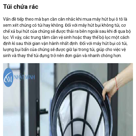
Túi chứa rác
Vấn đề tiếp theo mà bạn cần cân nhắc khi mua máy hút bụi ô tô là
xem xét chúng có túi hay không. Đối với máy hút bụi không túi, cơ
chế xả bụi hút của chúng sẽ được thải ra bên ngoài sau khi đi qua bộ
lọc. Vì vậy, các trung tâm cần vệ sinh hoặc thay thế bộ lọc một cách
định kì sau thời gian vận hành nhất định. Đối với máy hút bụi có túi,
lượng bụi bẩn của chúng sẽ được giữ lại trong túi, giúp cho việc vệ
sinh và thay thế túi đựng trở nên đơn giản và nhanh chóng hơn.