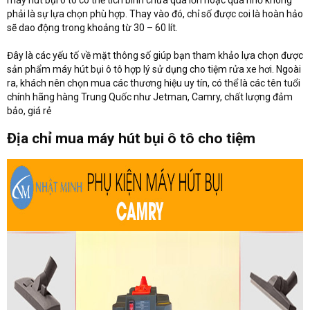
máy hút bụi ô tô có thể tích bình chứa quá lớn hoặc quá nhỏ không
phải là sự lựa chọn phù hợp. Thay vào đó, chỉ số được coi là hoàn hảo
sẽ dao động trong khoảng từ 30 – 60 lít.
Đây là các yếu tố về mặt thông số giúp bạn tham khảo lựa chọn được
sản phẩm máy hút bụi ô tô hợp lý sử dụng cho tiệm rửa xe hơi. Ngoài
ra, khách nên chọn mua các thương hiệu uy tín, có thể là các tên tuổi
chính hãng hàng Trung Quốc như Jetman, Camry, chất lượng đảm
bảo, giá rẻ
Địa chỉ mua máy hút bụi ô tô cho tiệm