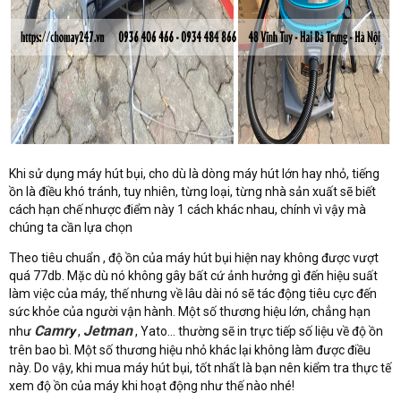
Khi sử dụng máy hút bụi, cho dù là dòng máy hút lớn hay nhỏ, tiếng
ồn là điều khó tránh, tuy nhiên, từng loại, từng nhà sản xuất sẽ biết
cách hạn chế nhược điểm này 1 cách khác nhau, chính vì vậy mà
chúng ta cần lựa chọn
Theo tiêu chuẩn , độ ồn của máy hút bụi hiện nay không được vượt
quá 77db. Mặc dù nó không gây bất cứ ảnh hưởng gì đến hiệu suất
làm việc của máy, thế nhưng về lâu dài nó sẽ tác động tiêu cực đến
sức khỏe của người vận hành. Một số thương hiệu lớn, chẳng hạn
Camr
Jetman
như
y
,
, Yato... thường sẽ in trực tiếp số liệu về độ ồn
trên bao bì. Một số thương hiệu nhỏ khác lại không làm được điều
này. Do vậy, khi mua máy hút bụi, tốt nhất là bạn nên kiểm tra thực tế
xem độ ồn của máy khi hoạt động như thế nào nhé!