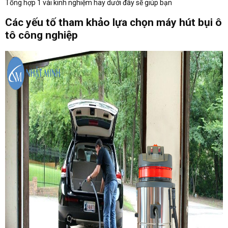
Tổng hợp 1 vài kinh nghiệm hay dưới đây sẽ giúp bạn
Các yếu tố tham khảo lựa chọn máy hút bụi ô
tô công nghiệp