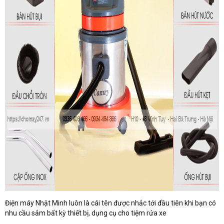
Điện máy Nhật Minh luôn là cái tên được nhắc tới đầu tiên khi bạn có
nhu cầu sắm bất kỳ thiết bị, dụng cụ cho tiệm rửa xe