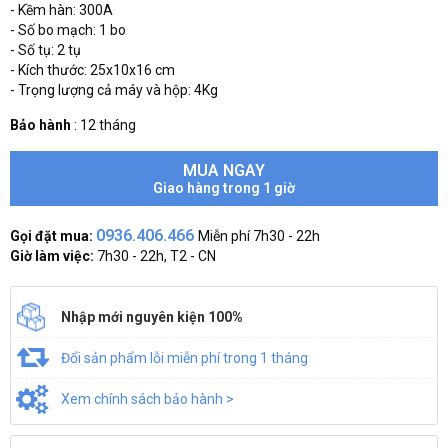
- Kềm hàn: 300A
- Số bo mạch: 1 bo
- Số tụ: 2 tụ
- Kích thước: 25x10x16 cm
- Trọng lượng cả máy và hộp: 4Kg
Bảo hành
:
12 tháng
MUA NGAY
Giao hàng trong 1 giờ
0936.406.466
Gọi đặt mua:
Miễn phí 7h30 - 22h
Giờ làm việc:
7h30 - 22h, T2 - CN
Nhập mới nguyên kiện 100%
Đổi sản phẩm lỗi miễn phí trong 1 tháng
Xem chính sách bảo hành >