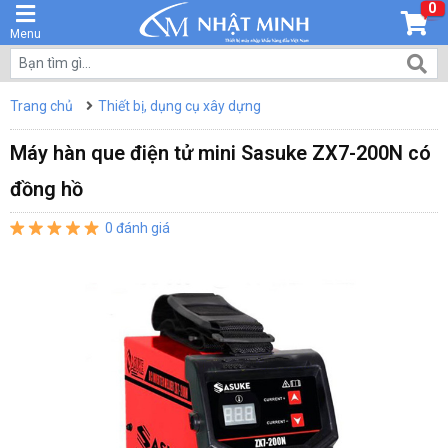
0
Menu
Trang chủ
Thiết bị, dụng cụ xây dựng
Máy hàn que điện tử mini Sasuke ZX7-200N có
đồng hồ
0 đánh giá