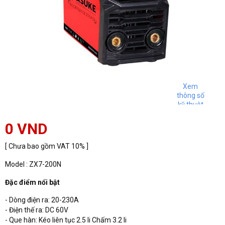
Xem
thông số
kỹ thuật
0 VND
[ Chưa bao gồm VAT 10% ]
Model : ZX7-200N
Đặc điểm nổi bật
- Dòng điện ra: 20-230A
- Điện thế ra: DC 60V
- Que hàn: Kéo liên tục 2.5 li Chấm 3.2 li