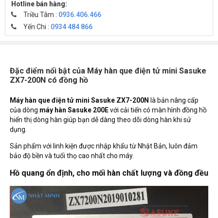
Hotline bán hàng:
Triều Tâm :
0936.406.466
Yến Chi :
0934 484 866
Đặc điểm nổi bật của Máy hàn que điện tử mini Sasuke
ZX7-200N có đồng hồ
Máy hàn que điện tử mini Sasuke ZX7-200N
là bản nâng cấp
của dòng
máy hàn Sasuke 200E
với cải tiến có màn hình đồng hồ
hiển thị dòng hàn giúp bạn dễ dàng theo dõi dòng hàn khi sử
dụng.
Sản phẩm với linh kiện được nhập khẩu từ Nhật Bản, luôn đảm
bảo độ bền và tuổi thọ cao nhất cho máy.
Hồ quang ổn định, cho mối hàn chất lượng và đồng đều