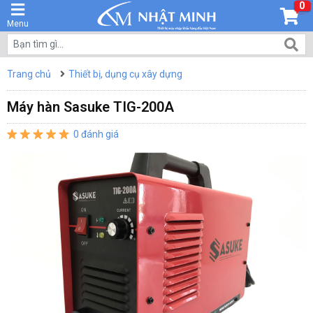
0
Menu
Trang chủ
Thiết bị, dụng cụ xây dựng
Máy hàn Sasuke TIG-200A
0 đánh giá