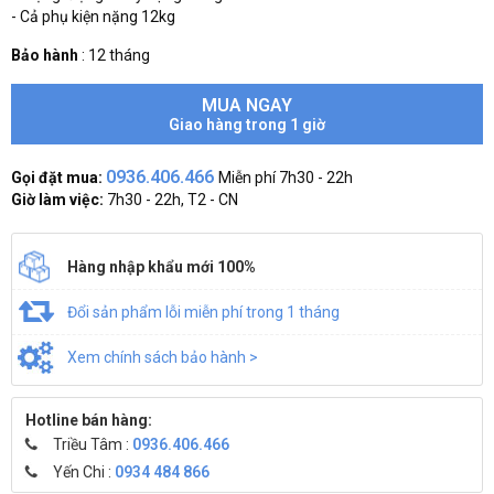
- Cả phụ kiện nặng 12kg
Bảo hành
:
12 tháng
MUA NGAY
Giao hàng trong 1 giờ
0936.406.466
Gọi đặt mua:
Miễn phí 7h30 - 22h
Giờ làm việc:
7h30 - 22h, T2 - CN
Hàng nhập khẩu mới 100%
Đổi sản phẩm lỗi miễn phí trong 1 tháng
Xem chính sách bảo hành >
Hotline bán hàng:
Triều Tâm :
0936.406.466
Yến Chi :
0934 484 866