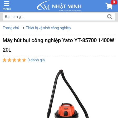
0
Menu
Trang chủ
Thiết bị vệ sinh công nghiệp
Máy hút bụi công nghiệp Yato YT-85700 1400W
20L
0 đánh giá