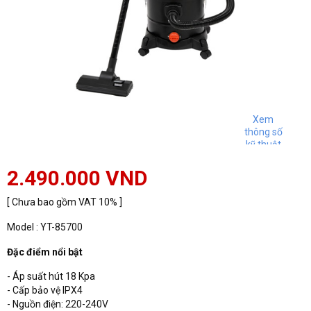
Xem
thông số
kỹ thuật
2.490.000 VND
[ Chưa bao gồm VAT 10% ]
Model : YT-85700
Đặc điểm nổi bật
- Áp suất hút 18 Kpa
- Cấp bảo vệ IPX4
- Nguồn điện: 220-240V