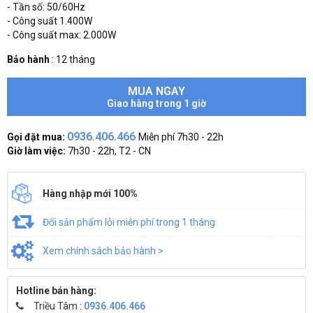
- Tần số: 50/60Hz
- Công suất 1.400W
- Công suất max: 2.000W
Bảo hành
:
12 tháng
MUA NGAY
Giao hàng trong 1 giờ
0936.406.466
Gọi đặt mua:
Miễn phí 7h30 - 22h
Giờ làm việc:
7h30 - 22h, T2 - CN
Hàng nhập mới 100%
Đổi sản phẩm lỗi miễn phí trong 1 tháng
Xem chính sách bảo hành >
Hotline bán hàng:
Triều Tâm :
0936.406.466