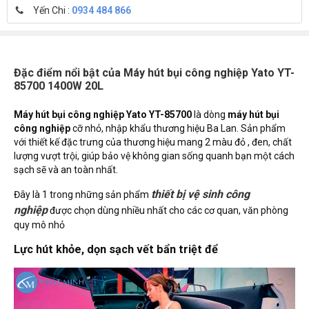
Yến Chi :
0934 484 866
Đặc điểm nổi bật của Máy hút bụi công nghiệp Yato YT-
85700 1400W 20L
Máy hút bụi công nghiệp Yato YT-85700
là dòng
máy hút bụi
công nghiệp
cỡ nhỏ, nhập khẩu thương hiệu Ba Lan. Sản phẩm
với thiết kế đặc trưng của thương hiệu mang 2 màu đỏ , đen, chất
lượng vượt trội, giúp bảo vệ không gian sống quanh bạn một cách
sạch sẽ và an toàn nhất.
thiết bị vệ sinh công
Đây là 1 trong những sản phẩm
nghiệp
được chọn dùng nhiều nhất cho các cơ quan, văn phòng
quy mô nhỏ
Lực hút khỏe, dọn sạch vết bẩn triệt để