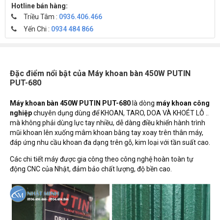
Hotline bán hàng:
Triều Tâm :
0936.406.466
Yến Chi :
0934 484 866
Đặc điểm nổi bật của Máy khoan bàn 450W PUTIN
PUT-680
Máy khoan bàn 450W PUTIN PUT-680
là dòng
máy khoan công
nghiệp
chuyên dụng dùng để KHOAN, TARO, DOA VÀ KHOÉT LỖ ..
mà không phải dùng lực tay nhiều, dễ dàng điều khiển hành trình
mũi khoan lên xuống mâm khoan bằng tay xoay trên thân máy,
đáp ứng nhu cầu khoan đa dạng trên gỗ, kim loại với tần suất cao.
Các chi tiết máy được gia công theo công nghệ hoàn toàn tự
động CNC của Nhật, đảm bảo chất lượng, độ bền cao.