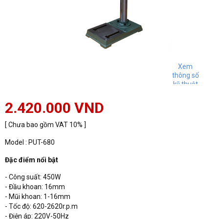
Xem
thông số
kỹ thuật
2.420.000 VND
[ Chưa bao gồm VAT 10% ]
Model : PUT-680
Đặc điểm nổi bật
- Công suất: 450W
- Đầu khoan: 16mm
- Mũi khoan: 1-16mm
- Tốc độ: 620-2620r.p.m
- Điện áp: 220V-50Hz