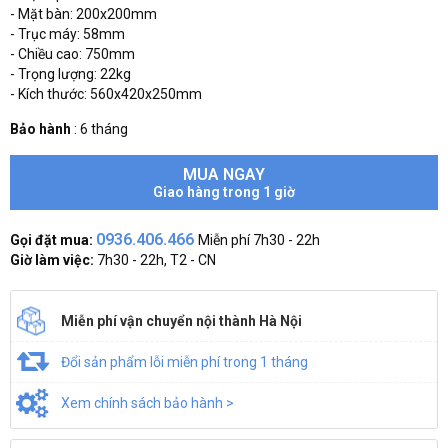
- Mặt bàn: 200x200mm
- Trục máy: 58mm
- Chiều cao: 750mm
- Trọng lượng: 22kg
- Kích thước: 560x420x250mm
Bảo hành
:
6 tháng
MUA NGAY
Giao hàng trong 1 giờ
0936.406.466
Gọi đặt mua:
Miễn phí 7h30 - 22h
Giờ làm việc:
7h30 - 22h, T2 - CN
Miễn phí vận chuyển nội thành Hà Nội
Đổi sản phẩm lỗi miễn phí trong 1 tháng
Xem chính sách bảo hành >