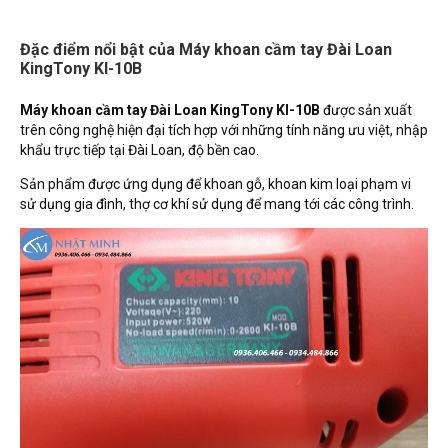
Đặc điểm nổi bật của Máy khoan cầm tay Đài Loan
KingTony KI-10B
Máy khoan cầm tay Đài Loan KingTony KI-10B
được sản xuất
trên công nghệ hiện đại tích hợp với những tính năng ưu việt, nhập
khẩu trực tiếp tại Đài Loan, độ bền cao.
Sản phẩm được ứng dụng để khoan gỗ, khoan kim loại phạm vi
sử dụng gia đình, thợ cơ khí sử dụng để mang tới các công trình.