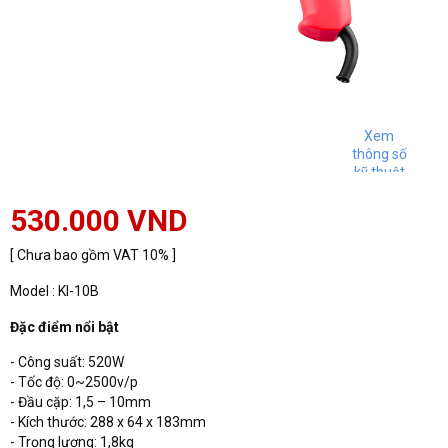
Xem
thông số
kỹ thuật
530.000 VND
[ Chưa bao gồm VAT 10% ]
Model : KI-10B
Đặc điểm nổi bật
- Công suất: 520W
- Tốc độ: 0~2500v/p
- Đầu cặp: 1,5 – 10mm
- Kích thước: 288 x 64 x 183mm
- Trọng lượng: 1,8kg