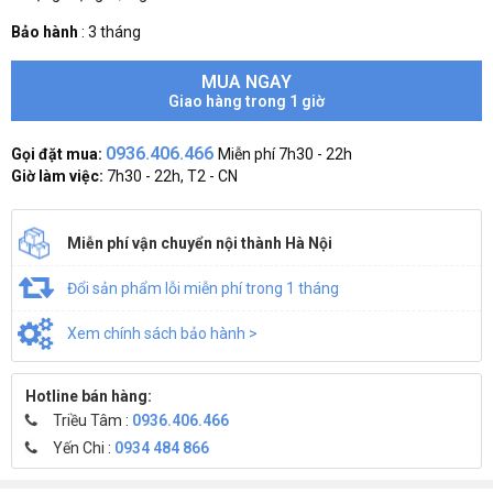
Bảo hành
:
3 tháng
MUA NGAY
Giao hàng trong 1 giờ
0936.406.466
Gọi đặt mua:
Miễn phí 7h30 - 22h
Giờ làm việc:
7h30 - 22h, T2 - CN
Miễn phí vận chuyển nội thành Hà Nội
Đổi sản phẩm lỗi miễn phí trong 1 tháng
Xem chính sách bảo hành >
Hotline bán hàng:
Triều Tâm :
0936.406.466
Yến Chi :
0934 484 866