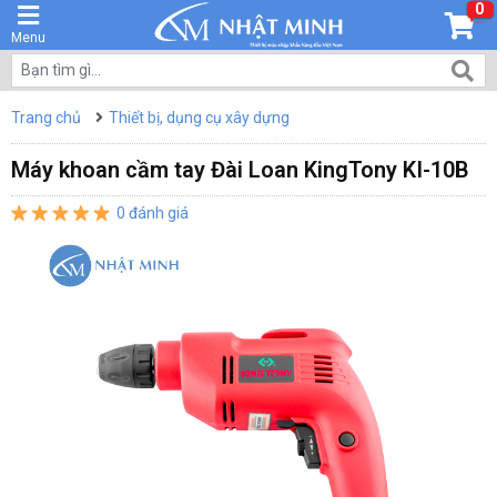
0
Menu
Trang chủ
Thiết bị, dụng cụ xây dựng
Máy khoan cầm tay Đài Loan KingTony KI-10B
0 đánh giá