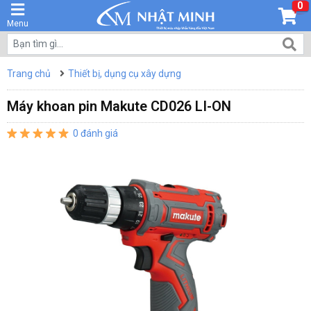
0
Menu
Trang chủ
Thiết bị, dụng cụ xây dựng
Máy khoan pin Makute CD026 LI-ON
0 đánh giá