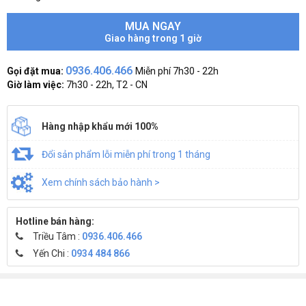
MUA NGAY
Giao hàng trong 1 giờ
0936.406.466
Gọi đặt mua:
Miễn phí 7h30 - 22h
Giờ làm việc:
7h30 - 22h, T2 - CN
Hàng nhập khẩu mới 100%
Đổi sản phẩm lỗi miễn phí trong 1 tháng
Xem chính sách bảo hành >
Hotline bán hàng:
Triều Tâm :
0936.406.466
Yến Chi :
0934 484 866