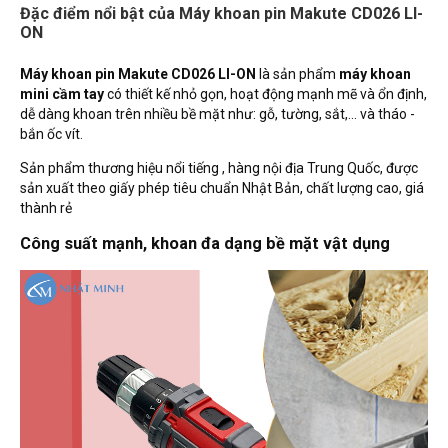
Đặc điểm nổi bật của Máy khoan pin Makute CD026 LI-
ON
Máy khoan pin Makute CD026 LI-ON
là sản phẩm
máy khoan
mini cầm tay
có thiết kế nhỏ gọn, hoạt động mạnh mẽ và ổn định,
dễ dàng khoan trên nhiều bề mặt như: gỗ, tường, sắt,... và tháo -
bắn ốc vít.
Sản phẩm thương hiệu nổi tiếng , hàng nội địa Trung Quốc, được
sản xuất theo giấy phép tiêu chuẩn Nhật Bản, chất lượng cao, giá
thành rẻ
Công suất mạnh, khoan đa dạng bề mặt vật dụng