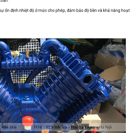
Loan .
 sự ổn định nhiệt độ ở mức cho phép, đảm bảo độ bền và khả năng hoạt