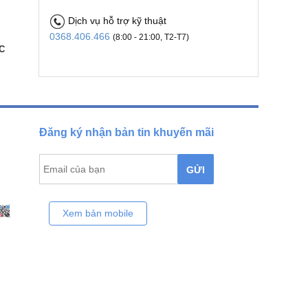
Dịch vụ hỗ trợ kỹ thuật
0368.406.466
(8:00 - 21:00, T2-T7)
C
Đăng ký nhận bản tin khuyến mãi
GỬI
Xem bản mobile