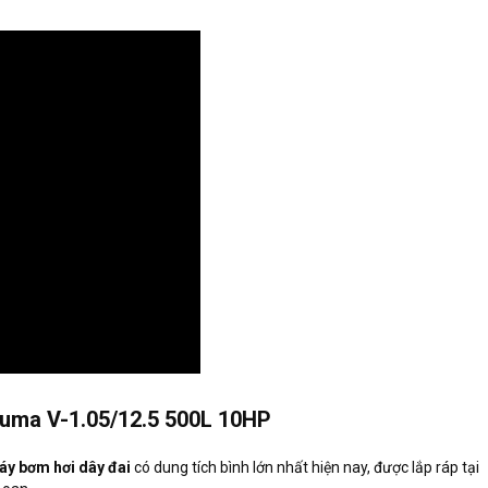
Puma V-1.05/12.5 500L 10HP
áy bơm hơi dây đai
có dung tích bình lớn nhất hiện nay, được lắp ráp tại