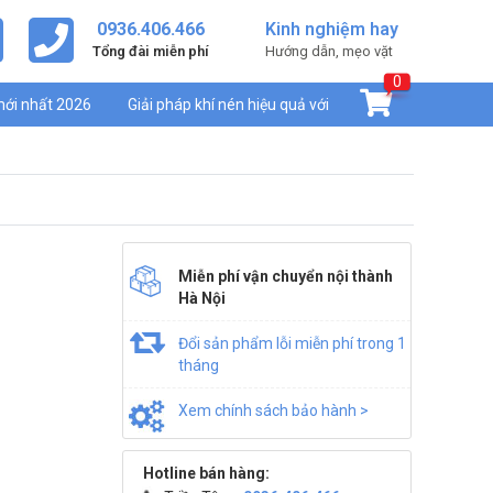
0936.406.466
Kinh nghiệm hay
Tổng đài miễn phí
Hướng dẫn, mẹo vặt
0
mới nhất 2026
Giải pháp khí nén hiệu quả với
Miễn phí vận chuyển nội thành
Hà Nội
Đổi sản phẩm lỗi miễn phí trong 1
tháng
Xem chính sách bảo hành >
Hotline bán hàng: