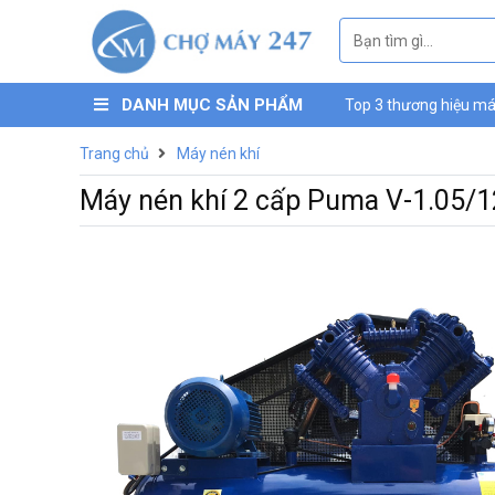
DANH MỤC SẢN PHẨM
Top 3 thương hiệu máy
máy nén khí mini Luc
Trang chủ
Máy nén khí
Máy nén khí 2 cấp Puma V-1.05/