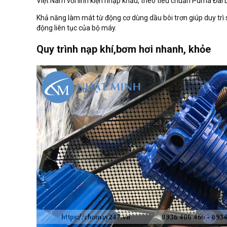
Việt Nam với linh kiện nhập khẩu, theo tiêu chuẩn Puma Đài 
Khả năng làm mát từ động cơ dùng dầu bôi trơn giúp duy trì
động liên tục của bộ máy.
Quy trình nạp khí,bơm hơi nhanh, khỏe