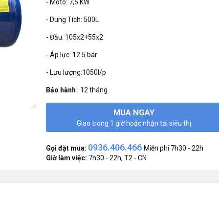
- Moto: 7,5 KW
- Dung Tích: 500L
- Đầu: 105x2+55x2
- Áp lực: 12.5 bar
- Lưu lượng:1050l/p
Bảo hành
:
12 tháng
MUA NGAY
Giao trong 1 giờ hoặc nhận tại siêu thị
0936.406.466
Gọi đặt mua:
Miễn phí 7h30 - 22h
Giờ làm việc:
7h30 - 22h, T2 - CN