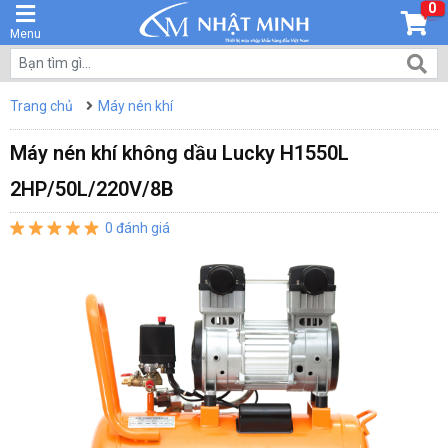
0
Menu
Trang chủ
Máy nén khí
Máy nén khí không dầu Lucky H1550L
2HP/50L/220V/8B
0 đánh giá