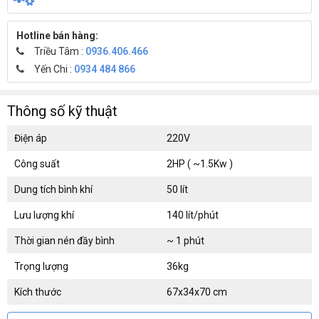
Hotline bán hàng:
Triều Tâm :
0936.406.466
Yến Chi :
0934 484 866
Thông số kỹ thuật
Điện áp
220V
Công suất
2HP ( ~1.5Kw )
Dung tích bình khí
50 lít
Lưu lượng khí
140 lít/phút
Thời gian nén đầy bình
~ 1 phút
Trọng lượng
36kg
Kích thước
67x34x70 cm