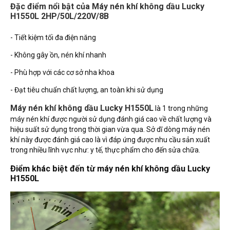
Đặc điểm nổi bật của Máy nén khí không dầu Lucky
H1550L 2HP/50L/220V/8B
- Tiết kiệm tối đa điện năng
- Không gây ồn, nén khí nhanh
- Phù hợp với các cơ sở nha khoa
- Đạt tiêu chuẩn chất lượng, an toàn khi sử dụng
Máy nén khí không dầu Lucky H1550L
là 1 trong những
máy nén khí được người sử dụng đánh giá cao về chất lượng và
hiệu suất sử dụng trong thời gian vừa qua. Sở dĩ dòng máy nén
khí này được đánh giá cao là vì đáp ứng được nhu cầu sản xuất
trong nhiều lĩnh vực như: y tế, thực phẩm cho đến sửa chữa.
Điểm khác biệt đến từ máy nén khí không dầu Lucky
H1550L