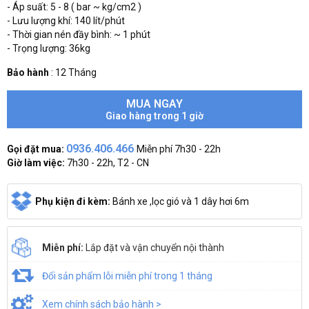
- Áp suất: 5 - 8 ( bar ~ kg/cm2 )
- Lưu lượng khí: 140 lít/phút
- Thời gian nén đầy bình: ~ 1 phút
- Trọng lượng: 36kg
Bảo hành
:
12 Tháng
MUA NGAY
Giao hàng trong 1 giờ
0936.406.466
Gọi đặt mua:
Miễn phí 7h30 - 22h
Giờ làm việc:
7h30 - 22h, T2 - CN
Phụ kiện đi kèm:
Bánh xe ,lọc gió và 1 dây hơi 6m
Miễn phí:
Lắp đặt và vận chuyển nội thành
Đổi sản phẩm lỗi miễn phí trong 1 tháng
Xem chính sách bảo hành >