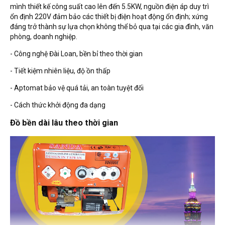
mình thiết kế công suất cao lên đến 5.5KW, nguồn điện áp duy trì
ổn định 220V đảm bảo các thiết bị điện hoạt động ổn định; xứng
đáng trở thành sự lựa chọn không thể bỏ qua tại các gia đình, văn
phòng, doanh nghiệp.
- Công nghệ Đài Loan, bền bỉ theo thời gian
- Tiết kiệm nhiên liệu, độ ồn thấp
- Aptomat bảo vệ quá tải, an toàn tuyệt đối
- Cách thức khởi động đa dạng
Đồ bền dài lâu theo thời gian