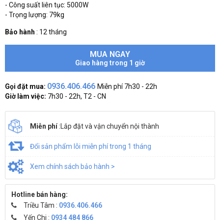
- Công suất liên tục: 5000W
- Trọng lượng: 79kg
Bảo hành
:
12 tháng
MUA NGAY
Giao hàng trong 1 giờ
0936.406.466
Gọi đặt mua:
Miễn phí 7h30 - 22h
Giờ làm việc:
7h30 - 22h, T2 - CN
Miễn phí
:Lắp đặt và vận chuyển nội thành
Đổi sản phẩm lỗi miễn phí trong 1 tháng
Xem chính sách bảo hành >
Hotline bán hàng:
Triều Tâm :
0936.406.466
Yến Chi :
0934 484 866