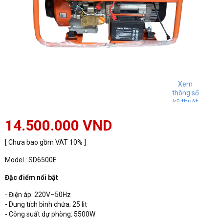
Xem
thông số
kỹ thuật
14.500.000 VND
[ Chưa bao gồm VAT 10% ]
Model : SD6500E
Đặc điểm nổi bật
- Điện áp: 220V–50Hz
- Dung tích bình chứa; 25 lit
- Công suất dự phòng: 5500W