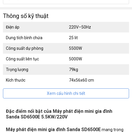
Thông số kỹ thuật
Điện áp
220V–50Hz
Dung tích bình chứa
25 lit
Công suất dự phòng
5500W
Công suất liên tục
5000W
Trọng lượng
79kg
Kích thước
74x56x60 cm
Xem cấu hình chi tiết
Đặc điểm nổi bật của Máy phát điện mini gia đình
Sanda SD6500E 5.5KW/220V
Máy phát điện mini gia đình Sanda SD6500E
mang trong