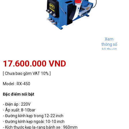
Xem
thông số
kỹ thuật
17.600.000 VND
[ Chưa bao gồm VAT 10% ]
Model : RX-450
Đặc điểm nổi bật
- Điện áp : 220V
- Áp xuất: 8-10bar
- Đường kính kẹp trong:12-22 inch
- Đường kính kẹp ngoài: 10-10 inch
- Kích thước kẹp la-rang bánh xe : 960mm