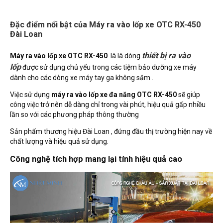
Đặc điểm nổi bật của Máy ra vào lốp xe OTC RX-450
Đài Loan
thiết bị ra vào
Máy ra vào lốp xe OTC RX-450
là là dòng
lốp
được sử dụng chủ yếu trong các tiệm bảo dưỡng xe máy
dành cho các dòng xe máy tay ga không săm .
Việc sử dụng
máy ra vào lốp xe đa năng OTC RX-450
sẽ giúp
công việc trở nên dễ dàng chỉ trong vài phút, hiệu quả gấp nhiều
lần so với các phương pháp thông thường
Sản phẩm thương hiệu Đài Loan , đứng đầu thị trường hiện nay về
chất lượng và hiệu quả sử dụng.
Công nghệ tích hợp mang lại tính hiệu quả cao