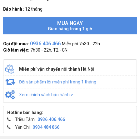
Bảo hành
:
12 tháng
MUA NGAY
Giao hàng trong 1 giờ
0936.406.466
Gọi đặt mua:
Miễn phí 7h30 - 22h
Giờ làm việc:
7h30 - 22h, T2 - CN
Miễn phí vận chuyển nội thành Hà Nội
Đổi sản phẩm lỗi miễn phí trong 1 tháng
Xem chính sách bảo hành >
Hotline bán hàng:
Triều Tâm :
0936.406.466
Yến Chi :
0934 484 866