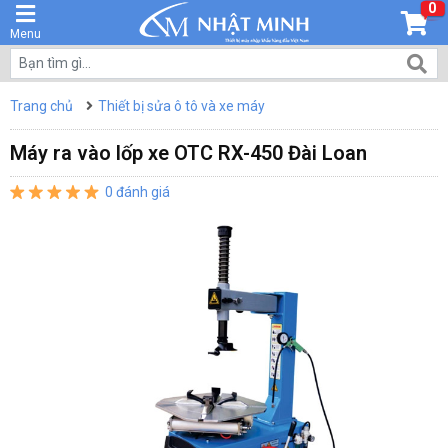
0
Menu
Trang chủ
Thiết bị sửa ô tô và xe máy
Máy ra vào lốp xe OTC RX-450 Đài Loan
0 đánh giá