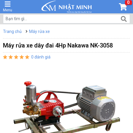
0
Menu
Trang chủ
Máy rửa xe
Máy rửa xe dây đai 4Hp Nakawa NK-3058
0 đánh giá