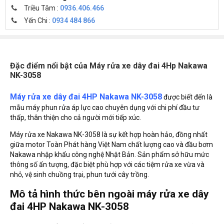
Triều Tâm :
0936.406.466
Yến Chi :
0934 484 866
Đặc điểm nổi bật của Máy rửa xe dây đai 4Hp Nakawa
NK-3058
Máy rửa xe dây đai 4HP Nakawa NK-3058
được biết đến là
mẫu máy phun rửa áp lực cao chuyên dụng với chi phí đầu tư
thấp, thân thiện cho cả người mới tiếp xúc.
Máy rửa xe Nakawa NK-3058 là sự kết hợp hoàn hảo, đồng nhất
giữa motor Toàn Phát hàng Việt Nam chất lượng cao và đầu bơm
Nakawa nhập khẩu công nghệ Nhật Bản. Sản phẩm sở hữu mức
thông số ấn tượng, đặc biệt phù hợp với các tiệm rửa xe vừa và
nhỏ, vệ sinh chuồng trại, phun tưới cây trồng.
Mô tả hình thức bên ngoài máy rửa xe dây
đai 4HP Nakawa NK-3058