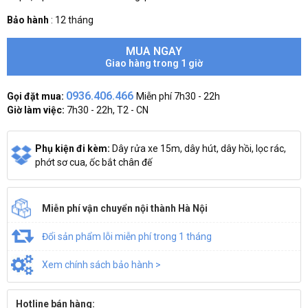
Bảo hành
:
12 tháng
MUA NGAY
Giao hàng trong 1 giờ
0936.406.466
Gọi đặt mua:
Miễn phí 7h30 - 22h
Giờ làm việc:
7h30 - 22h, T2 - CN
Phụ kiện đi kèm:
Dây rửa xe 15m, dây hút, dây hồi, lọc rác,
phớt sơ cua, ốc bắt chân đế
Miễn phí vận chuyển nội thành Hà Nội
Đổi sản phẩm lỗi miễn phí trong 1 tháng
Xem chính sách bảo hành >
Hotline bán hàng: