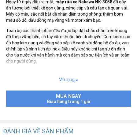
Ngay từ ngày đầu ra mắt,
máy rửa xe Nakawa NK-3058
đã gây
ấn tượng bởi thiết kế gọn gàng, cứng cáp và cấu tạo dễ quan sát.
Máy có màu sắc nổi bật dễ nhận diện trong phòng: thâm bơm
màu đỏ đô, đầu đồng mạ vàng và motor xám bạc.
Toàn bộ các thành phần đều được lắp đặt chắc chắn trên khung
đỡ thép vững bền, có tay cầm thuận tiện di chuyển. Cụm bơm cao
áp hợp kim gang và đồng sắp xếp kề cạnh với đồng hồ đo áp, van
chỉnh áp và bình tích áp inox. Điều này không chỉ tạo sự ổn định
cho tia nước khi vận hành mà còn đảm bảo sự tiện ích và an toàn
cho người dùng.
Mở rộng
MUA NGAY
Giao hàng trong 1 giờ
ĐÁNH GIÁ VỀ SẢN PHẨM