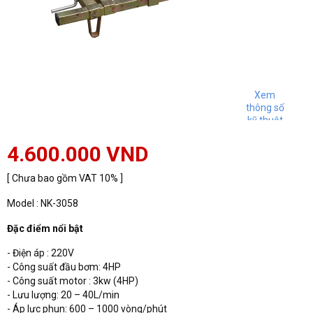
Xem
thông số
kỹ thuật
4.600.000 VND
[ Chưa bao gồm VAT 10% ]
Model : NK-3058
Đặc điểm nổi bật
- Điện áp : 220V
- Công suất đầu bơm: 4HP
- Công suất motor : 3kw (4HP)
- Lưu lượng: 20 – 40L/min
- Áp lực phun: 600 – 1000 vòng/phút