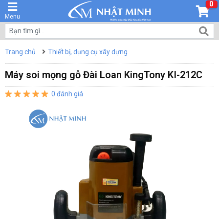
0
Menu
Trang chủ
Thiết bị, dụng cụ xây dựng
Máy soi mọng gỗ Đài Loan KingTony KI-212C
0 đánh giá