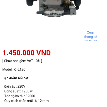
Xem
thông số
kỹ thuật
1.450.000 VND
[ Chưa bao gồm VAT 10% ]
Model : KI-212C
Đặc điểm nổi bật
- Điện áp : 220V
- Công suất : 1950 w
- Tốc độ ko tải : 32000
- Quy cách chân mũi : 6-12 mm