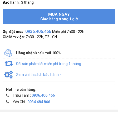
Bảo hành
:
3 tháng
MUA NGAY
Giao hàng trong 1 giờ
0936.406.466
Gọi đặt mua:
Miễn phí 7h30 - 22h
Giờ làm việc:
7h30 - 22h, T2 - CN
Hàng nhập khẩu mới 100%
Đổi sản phẩm lỗi miễn phí trong 1 tháng
Xem chính sách bảo hành >
Hotline bán hàng:
Triều Tâm :
0936.406.466
Yến Chi :
0934 484 866