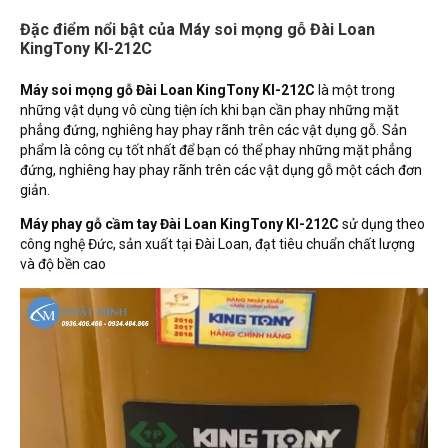
Đặc điểm nổi bật của Máy soi mọng gỗ Đài Loan
KingTony KI-212C
Máy soi mọng gỗ Đài Loan KingTony KI-212C
là một trong
những vật dụng vô cùng tiện ích khi bạn cần phay những mặt
phẳng đứng, nghiêng hay phay rãnh trên các vật dụng gỗ. Sản
phẩm là công cụ tốt nhất để bạn có thể phay những mặt phẳng
đứng, nghiêng hay phay rãnh trên các vật dụng gỗ một cách đơn
giản.
Máy phay gỗ cầm tay Đài Loan KingTony KI-212C
sử dụng theo
công nghệ Đức, sản xuất tại Đài Loan, đạt tiêu chuẩn chất lượng
và độ bền cao