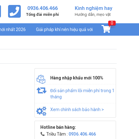
0936.406.466
Kinh nghiệm hay
Tổng đài miễn phí
Hướng dẫn, mẹo vặt
0
mới nhất 2026
Giải pháp khí nén hiệu quả với
Hàng nhập khẩu mới 100%
Đổi sản phẩm lỗi miễn phí trong 1
tháng
Xem chính sách bảo hành >
Hotline bán hàng:
Triều Tâm :
0936.406.466