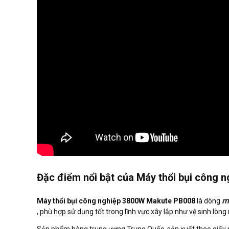
Đặc điểm nổi bật của Máy thổi bụi công
m
Máy thổi bụi công nghiệp 3800W Makute PB008
là dòng
, phù hợp sử dụng tốt trong lĩnh vực xây lắp như vệ sinh lò
Sản phẩm hàng trung ương Trung Quốc, sản xuất theo giấy 