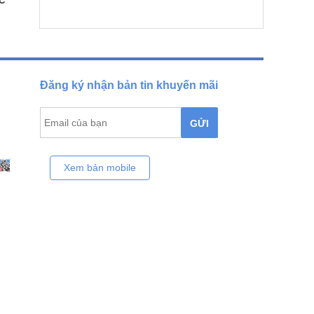
C
Đăng ký nhận bản tin khuyến mãi
GỬI
Xem bản mobile