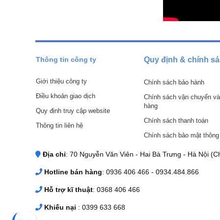
Thông tin công ty
Quy định & chính s
Giới thiệu công ty
Chính sách bảo hành
Điều khoản giao dịch
Chính sách vận chuyển và
hàng
Quy định truy cập website
Chính sách thanh toán
Thông tin liên hệ
Chính sách bảo mật thông 
Địa chỉ
: 70 Nguyễn Văn Viên - Hai Bà Trưng - Hà Nội (Ch
Hotline bán hàng
: 0936 406 466 - 0934.484.866
Hỗ trợ kĩ thuật
: 0368 406 466
Khiếu nại
: 0399 633 668