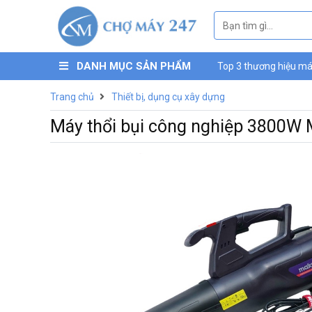
DANH MỤC SẢN PHẨM
Top 3 thương hiệu máy
máy nén khí mini Luc
Trang chủ
Thiết bị, dụng cụ xây dựng
Máy thổi bụi công nghiệp 3800W