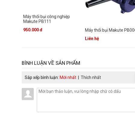
Máy thổi bụi công nghiệp
Makute PB111
950.000 đ
Máy thổi bụi Makute PB00
Liên hệ
BÌNH LUẬN VỀ SẢN PHẨM
Sắp xếp bình luận:
Mới nhất
|
Thích nhất