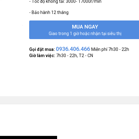
- Tốc độ không tải: 3000- 17000r/min
- Bảo hành 12 tháng
MUA NGAY
Giao trong 1 giờ hoặc nhận tại siêu thị
0936.406.466
Gọi đặt mua:
Miễn phí 7h30 - 22h
Giờ làm việc:
7h30 - 22h, T2 - CN