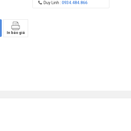
Duy Linh :
0934.484.866
In báo giá