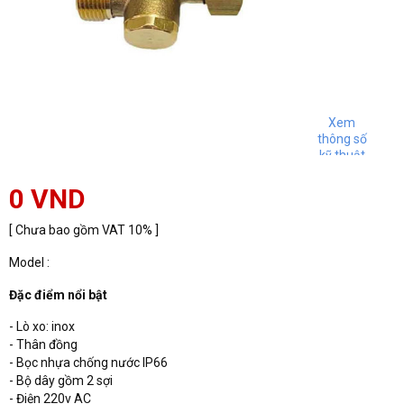
Xem
thông số
kỹ thuật
0 VND
[ Chưa bao gồm VAT 10% ]
Model :
Đặc điểm nổi bật
- Lò xo: inox
- Thân đồng
- Bọc nhựa chống nước IP66
- Bộ dây gồm 2 sợi
- Điện 220v AC