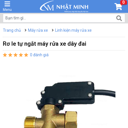
0
Menu
Trang chủ
Máy rửa xe
Linh kiện máy rửa xe
Rơ le tự ngắt máy rửa xe dây đai
0 đánh giá