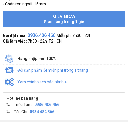
- Chân ren ngoài: 16mm
MUA NGAY
Giao hàng trong 1 giờ
0936.406.466
Gọi đặt mua:
Miễn phí 7h30 - 22h
Giờ làm việc:
7h30 - 22h, T2 - CN
Hàng nhập mới 100%
Đổi sản phẩm lỗi miễn phí trong 1 tháng
Xem chính sách bảo hành >
Hotline bán hàng:
Triều Tâm :
0936.406.466
Yến Chi :
0934 484 866