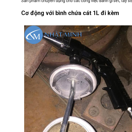
Sản phẩm chuyên dụng cho các công việc đánh gỉ sét, tẩy sơn
Cơ động với bình chứa cát 1L đi kèm