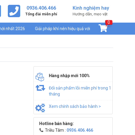
0936.406.466
Kinh nghiệm hay
Tổng đài miễn phí
Hướng dẫn, mẹo vặt
0
mới nhất 2026
Giải pháp khí nén hiệu quả với
Hàng nhập mới 100%
Đổi sản phẩm lỗi miễn phí trong 1
tháng
Xem chính sách bảo hành >
Hotline bán hàng:
Triều Tâm :
0936.406.466