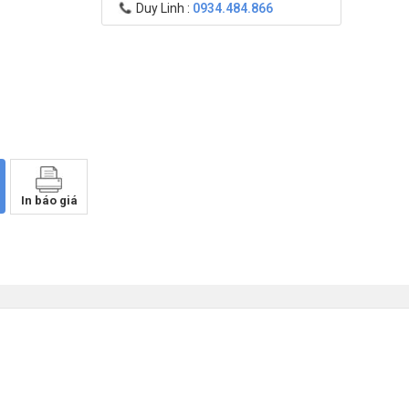
Duy Linh :
0934.484.866
In báo giá