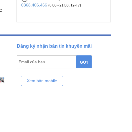
0368.406.466
(8:00 - 21:00, T2-T7)
C
Đăng ký nhận bản tin khuyến mãi
GỬI
Xem bản mobile