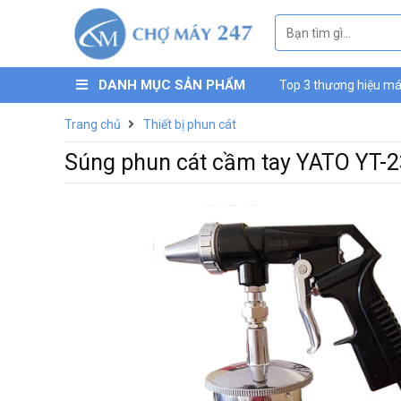
DANH MỤC SẢN PHẨM
Top 3 thương hiệu máy
máy nén khí mini Luc
Trang chủ
Thiết bị phun cát
Súng phun cát cầm tay YATO YT-2