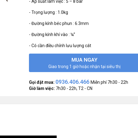
- Áp suất làm việc : 5 – 8 bar
- Trọng lượng : 1.0kg
- Đường kính béc phun : 6.3mm
- Đường kính khí vào : ¼”
- Có cần điều chỉnh lưu lượng cát
MUA NGAY
Giao trong 1 giờ hoặc nhận tại siêu thị
0936.406.466
Gọi đặt mua:
Miễn phí 7h30 - 22h
Giờ làm việc:
7h30 - 22h, T2 - CN