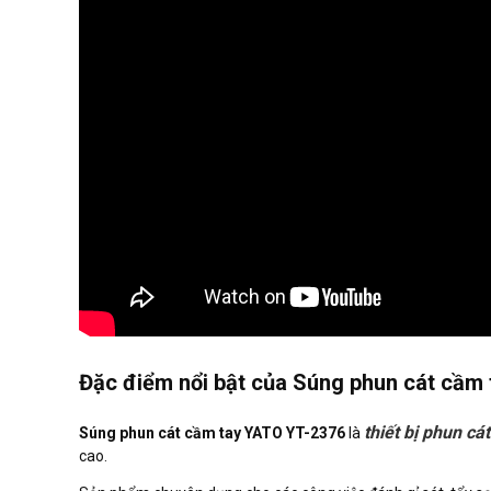
Đặc điểm nổi bật của Súng phun cát cầm
thiết bị phun cá
Súng phun cát cầm tay YATO YT-2376
là
cao.