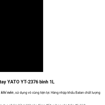
 tay YATO YT-2376 bình 1L
t khí nén
, sử dụng vô cùng tiện lợi. Hàng nhập khẩu Balan chất lượng