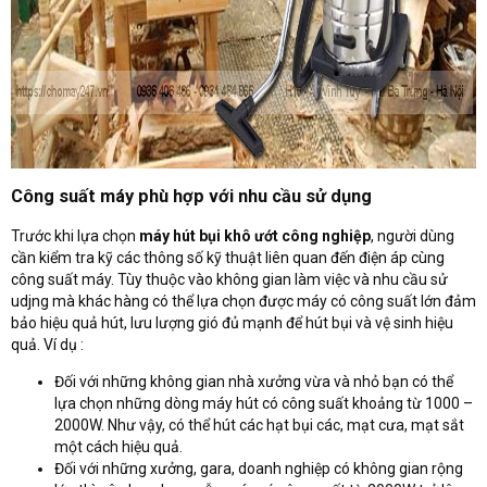
Công suất máy phù hợp với nhu cầu sử dụng
Trước khi lựa chọn
máy hút bụi khô ướt công nghiệp
, người dùng
cần kiểm tra kỹ các thông số kỹ thuật liên quan đến điện áp cùng
công suất máy. Tùy thuộc vào không gian làm việc và nhu cầu sử
udjng mà khác hàng có thể lựa chọn được máy có công suất lớn đảm
bảo hiệu quả hút, lưu lượng gió đủ mạnh để hút bụi và vệ sinh hiệu
quả. Ví dụ :
Đối với những không gian nhà xưởng vừa và nhỏ bạn có thể
lựa chọn những dòng máy hút có công suất khoảng từ 1000 –
2000W. Như vậy, có thể hút các hạt bụi các, mạt cưa, mạt sắt
một cách hiệu quả.
Đối với những xưởng, gara, doanh nghiệp có không gian rộng