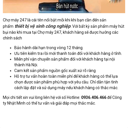
Chợ máy 247 là cái tên nổi bật mỗi khi khi bạn cần đến sản
thiết bị vệ sinh công nghiệp
phẩm
.Với bất kỳ sản phẩm máy hút
bụi nào khi mua tại Chợ máy 247, khách hàng sẽ được hưởng các
chính sách
Bảo hành dài hạn trong vòng 12 tháng.
Ưu tiên kiểm tra rồi mới thanh toán đối với khách hàng ở tỉnh.
Miễn phí vận chuyển sản phẩm đối với khách hàng tại nội
thành Hà Nội.
Cam kết sản phẩm nguồn gốc xuất xứ rõ ràng
Hỗ trợ tư vấn hoàn toàn miễn phí để khách hàng có thể lựa
chọn được sản phẩm phù hợp với yêu cầu. Chỉ dẫn tận tình
cách lắp đặt và sử dụng máy nếu khách hàng có thắc mắc.
Mọi chi tiết xin vui lòng liên hệ với số Hotline:
0936.406.466
để Công
ty Nhật Minh có thể tư vấn và giải đáp mọi thắc mắc.