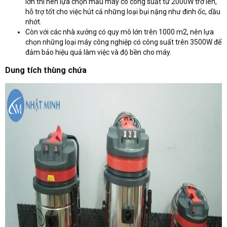
lớn thì nên lựa chọn mẫu máy có công suất từ 2000W trở lên,
hỗ trợ tốt cho việc hút cả những loại bụi nặng như đinh ốc, dầu
nhớt.
Còn với các nhà xưởng có quy mô lớn trên 1000 m2, nên lựa
chọn những loại máy công nghiệp có công suất trên 3500W để
đảm bảo hiệu quả làm việc và độ bền cho máy.
Dung tích thùng chứa