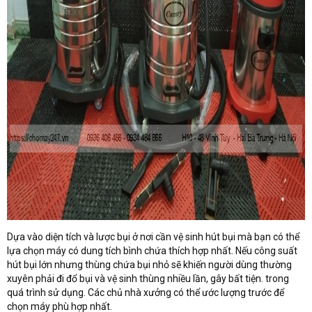
Dựa vào diện tích và lược bụi ở nơi cần vệ sinh hút bụi mà bạn có thể
lựa chọn máy có dung tích bình chứa thích hợp nhất. Nếu công suất
hút bụi lớn nhưng thùng chứa bụi nhỏ sẽ khiến người dùng thường
xuyên phải đi đổ bụi và vệ sinh thùng nhiều lần, gây bất tiện. trong
quá trình sử dụng. Các chủ nhà xưởng có thể ước lượng trước để
chọn máy phù hợp nhất.