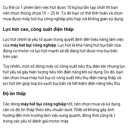
Cụ thể cứ 1 phiên làm việc hút được 10 kg bụi lẫn tạp chất thì bạn
nên chọn thùng chứa 15 – 25 lít. Từ đó bạn có thể tính toán và chọn
mua được máy hút bụi công nghiệp phù hợp với không gian sử dụng.
Lực hút cao, công suất điện thấp
Lực hút chính là yếu tố quan trọng quyết định đến hiệu năng làm việc
của
máy hút bụi công nghiệp
. Lực hút là khả năng hút bụi bẩn của
động cơ motor có lực hút mạnh sẽ dễ dàng hút được mọi bụi bẩn
trên sàn.
Tuy nhiên, một số dòng máy có công suất tiêu thụ điện lớn nhưng lực
hút yếu sẽ gây hiện tượng tiêu tốn điện năng khi sử dụng. Do đó, bạn
cần chọn mua máy hút bụi có công suất tiêu thụ điện năng thấp và
lực hút lớn giúp loại bỏ sạch bụi bẩn và tiết kiệm điện năng tiêu thụ.
Độ ồn thấp
Các dòng
máy hút bụi công nghiệp
tốt, nên chọn mua và sử dụng
cần có độ ồn thấp theo tiêu chuẩn dưới 70db sẽ không gây ảnh
hưởng đến môi trường làm việc xung quanh, đồng thời cũng là 1
trong các yếu tố đánh giá motor máy