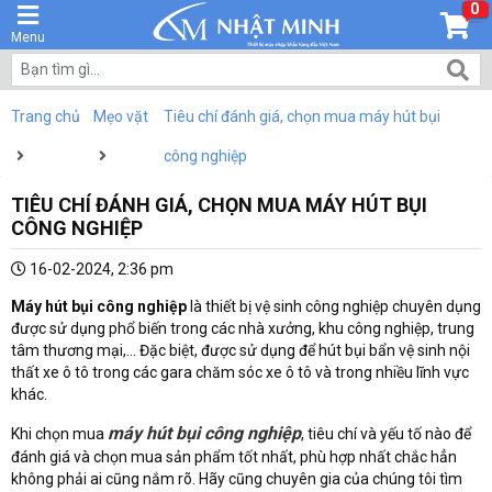
0
Menu
Trang chủ
Mẹo vặt
Tiêu chí đánh giá, chọn mua máy hút bụi
công nghiệp
TIÊU CHÍ ĐÁNH GIÁ, CHỌN MUA MÁY HÚT BỤI
CÔNG NGHIỆP
16-02-2024, 2:36 pm
Máy hút bụi công nghiệp
là thiết bị vệ sinh công nghiệp chuyên dụng
được sử dụng phổ biến trong các nhà xưởng, khu công nghiệp, trung
tâm thương mại,… Đặc biệt, được sử dụng để hút bụi bẩn vệ sinh nội
thất xe ô tô trong các gara chăm sóc xe ô tô và trong nhiều lĩnh vực
khác.
máy hút bụi công nghiệp
Khi chọn mua
, tiêu chí và yếu tố nào để
đánh giá và chọn mua sản phẩm tốt nhất, phù hợp nhất chắc hẳn
không phải ai cũng nắm rõ. Hãy cũng chuyên gia của chúng tôi tìm