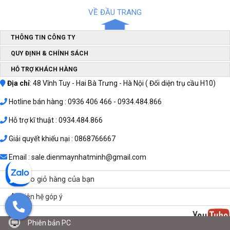
VỀ ĐẦU TRANG
THÔNG TIN CÔNG TY
QUY ĐỊNH & CHÍNH SÁCH
HỖ TRỢ KHÁCH HÀNG
Địa chỉ
: 48 Vĩnh Tuy - Hai Bà Trưng - Hà Nội ( Đối diện trụ cầu H10)
Hotline bán hàng : 0936 406 466 - 0934.484.866
Hỗ trợ kĩ thuật : 0934.484.866
Giải quyết khiếu nại : 0868766667
Email : sale.dienmaynhatminh@gmail.com
Vào giỏ hàng của bạn
Liên hệ góp ý
Phiên bản PC