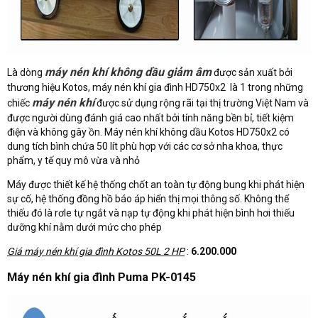
máy nén khí không dầu giảm âm
Là dòng
được sản xuất bởi
thương hiệu Kotos, máy nén khí gia đình HD750x2 là 1 trong những
máy nén khí
chiếc
được sử dụng rộng rãi tại thị trường Việt Nam và
được người dùng đánh giá cao nhất bởi tính năng bền bỉ, tiết kiệm
điện và không gây ồn. Máy nén khí không dầu Kotos HD750x2 có
dung tích bình chứa 50 lít phù hợp với các cơ sở nha khoa, thực
phẩm, y tế quy mô vừa và nhỏ
Máy được thiết kế hệ thống chốt an toàn tự động bung khi phát hiện
sự cố, hệ thống đồng hồ báo áp hiển thị mọi thông số. Không thể
thiếu đó là rơle tự ngắt và nạp tự động khi phát hiện bình hơi thiếu
dưỡng khí nằm dưới mức cho phép
Giá máy nén khí gia đình Kotos 50L 2 HP
:
6.200.000
Máy nén khí gia đình Puma PK-0145