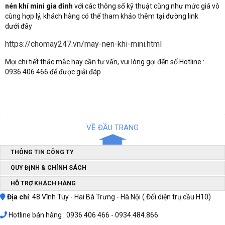
nén khí mini gia đình
với các thông số kỹ thuật cũng như mức giá vô
cùng hợp lý, khách hàng có thể tham khảo thêm tại đường link
dưới đây
https://chomay247.vn/may-nen-khi-mini.html
Mọi chi tiết thắc mắc hay cần tư vấn, vui lòng gọi đến số Hotline :
0936 406 466 để được giải đáp
VỀ ĐẦU TRANG
THÔNG TIN CÔNG TY
QUY ĐỊNH & CHÍNH SÁCH
HỖ TRỢ KHÁCH HÀNG
Địa chỉ
: 48 Vĩnh Tuy - Hai Bà Trưng - Hà Nội ( Đối diện trụ cầu H10)
Hotline bán hàng : 0936 406 466 - 0934.484.866