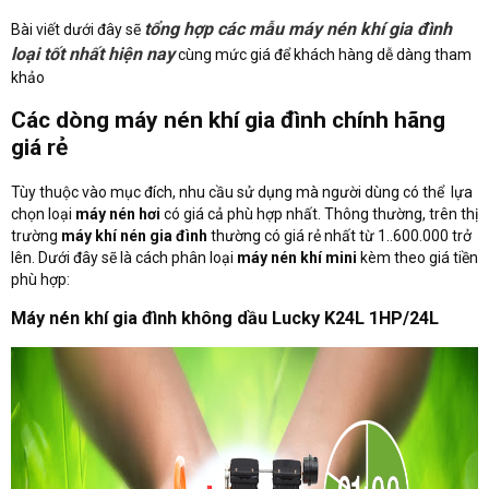
tổng hợp các mẫu máy nén khí gia đình
Bài viết dưới đây sẽ
loại tốt nhất hiện nay
cùng mức giá để khách hàng dễ dàng tham
khảo
Các dòng máy nén khí gia đình chính hãng
giá rẻ
Tùy thuộc vào mục đích, nhu cầu sử dụng mà người dùng có thể lựa
chọn loại
máy nén hơi
có giá cả phù hợp nhất. Thông thường, trên thị
trường
máy khí nén gia đình
thường có giá rẻ nhất từ 1..600.000 trở
lên. Dưới đây sẽ là cách phân loại
máy nén khí mini
kèm theo giá tiền
phù hợp:
Máy nén khí gia đình không dầu Lucky K24L 1HP/24L