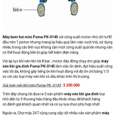
Máy bơm hơi mini Puma PK-0145
với công suất motor nhỏ chỉ ¼ HP,
đầu nén 1 piston nhưng mang lại hiệu quả làm việc vượt trội, sử dụng
nhiều trong các lĩnh vực không cần một công suất quá lớn nhưng vẫn
có thể hoạt động bền bỉ giúp tiết kiệm điện năng.
Với áp lực khí nén lên tới 8 bar , motor dây đồng chạy êm giúp
máy
nén khí gia đình Puma PK-0145
làm việc ổn định, đạt hiệu suất công
việc tối đa, không gây tiếng ồn khi hoạt động với độ ồn chỉ bằng 1/3
so với các loại máy nén khí có dầu khác trên thị trường.
Giá máy nén khí mini Puma PK -0145
:
3.200.000
Trên đây chúng tôi đưa ra 3 sản phẩm
máy nén khí gia đình
loại
nhỏ đến từ 3 thương hiệu hàng đầu khác nhau để khách hàng
có đánh giá khách quan nhất và có sự lựa chọn phù hợp nhất.
Ngoài ra, Chợ máy 247 cũng cung cấp rất nhiều các sản phẩm
máy