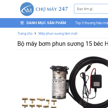
DANH MỤC SẢN PHẨM
Top 3 thương hiệu máy
máy nén khí mini Luc
Trang chủ
Máy phun sương làm mát
Bộ máy bơm phun sương 15 béc H