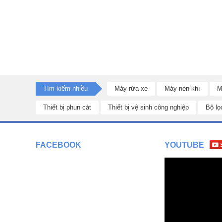
Tìm kiếm nhiều
Máy rửa xe
Máy nén khí
M
Thiết bị phun cát
Thiết bị vệ sinh công nghiệp
Bộ lọ
FACEBOOK
YOUTUBE