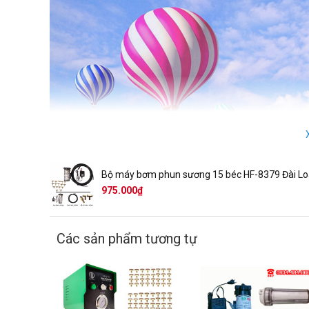
Bộ máy bơm phun sương 15 béc HF-8379 Đài L
975.000₫
Các sản phẩm tương tự