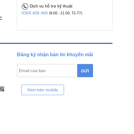
Dịch vụ hỗ trợ kỹ thuật
0368.406.466
(8:00 - 21:00, T2-T7)
C
Đăng ký nhận bản tin khuyến mãi
GỬI
Xem bản mobile