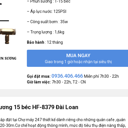
– Phun sương : 1-15 béc
– Áp lực nước: 125PSI
– Công suất bơm : 35w
– Trọng lượng : 1,6kg
Bảo hành
:
12 tháng
MUA NGAY
Giao trong 1 giờ hoặc nhận tại siêu thị
0936.406.466
Gọi đặt mua:
Miễn phí 7h30 - 22h
Giờ làm việc:
7h30 - 22h, T2 - CN
ương 15 béc HF-8379 Đài Loan
ắp đặt tại Chợ máy 247 thiết kế dành riêng cho những quán cafe ,quán
từ 20-30m.Cơ chế hoạt động thông mình, mức độ tiêu thụ điện năng thấp,