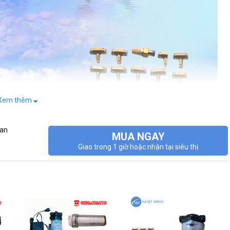
Xem thêm
oan
MUA NGAY
Giao trong 1 giờ hoặc nhận tại siêu thị