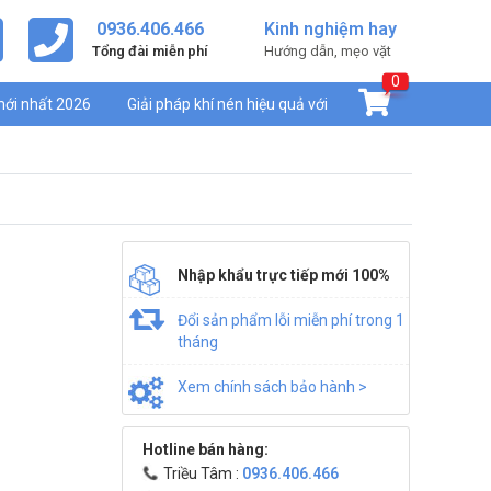
0936.406.466
Kinh nghiệm hay
Tổng đài miễn phí
Hướng dẫn, mẹo vặt
0
mới nhất 2026
Giải pháp khí nén hiệu quả với
Nhập khẩu trực tiếp mới 100%
Đổi sản phẩm lỗi miễn phí trong 1
tháng
Xem chính sách bảo hành >
Hotline bán hàng:
Triều Tâm :
0936.406.466