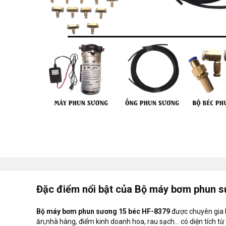
Đặc điểm nổi bật của Bộ máy bơm phun s
Bộ máy bơm phun sương 15 béc HF-8379
được chuyên gia l
ăn,nhà hàng, điểm kinh doanh hoa, rau sạch... có diện tích 