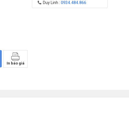
Duy Linh :
0934.484.866
In báo giá