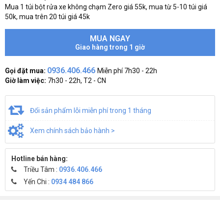
Mua 1 túi bột rửa xe không chạm Zero giá 55k, mua từ 5-10 túi giá
50k, mua trên 20 túi giá 45k
MUA NGAY
Giao hàng trong 1 giờ
0936.406.466
Gọi đặt mua:
Miễn phí 7h30 - 22h
Giờ làm việc:
7h30 - 22h, T2 - CN
Đổi sản phẩm lỗi miễn phí trong 1 tháng
Xem chính sách bảo hành >
Hotline bán hàng:
Triều Tâm :
0936.406.466
Yến Chi :
0934 484 866