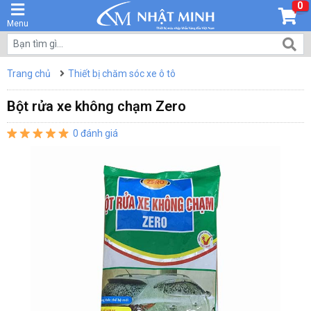
0
Menu
Trang chủ
Thiết bị chăm sóc xe ô tô
Bột rửa xe không chạm Zero
0 đánh giá