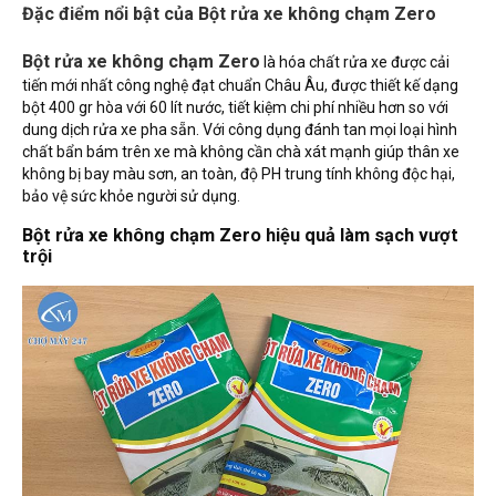
Đặc điểm nổi bật của Bột rửa xe không chạm Zero
Bột rửa xe không chạm Zero
là hóa chất rửa xe được cải
tiến mới nhất công nghệ đạt chuẩn Châu Âu, được thiết kế dạng
bột 400 gr hòa với 60 lít nước, tiết kiệm chi phí nhiều hơn so với
dung dịch rửa xe pha sẵn. Với công dụng đánh tan mọi loại hình
chất bẩn bám trên xe mà không cần chà xát mạnh giúp thân xe
không bị bay màu sơn, an toàn, độ PH trung tính không độc hại,
bảo vệ sức khỏe người sử dụng.
Bột rửa xe không chạm Zero hiệu quả làm sạch vượt
trội