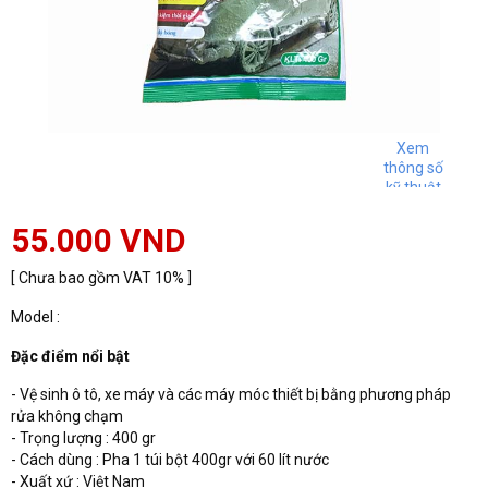
Xem
thông số
kỹ thuật
55.000 VND
[ Chưa bao gồm VAT 10% ]
Model :
Đặc điểm nổi bật
- Vệ sinh ô tô, xe máy và các máy móc thiết bị bằng phương pháp
rửa không chạm
- Trọng lượng : 400 gr
- Cách dùng : Pha 1 túi bột 400gr với 60 lít nước
- Xuất xứ : Việt Nam