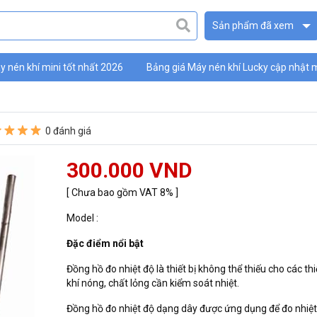
Sản phẩm đã xem
 nén khí mini tốt nhất 2026
Bảng giá Máy nén khí Lucky cập nhật 
ky
0 đánh giá
300.000 VND
[ Chưa bao gồm VAT 8% ]
Model :
Đặc điểm nổi bật
Đồng hồ đo nhiệt độ là thiết bị không thể thiếu cho các thi
khí nóng, chất lỏng cần kiểm soát nhiệt.
Đồng hồ đo nhiệt độ dạng dây được ứng dụng để đo nhiệ