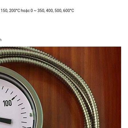
0, 150, 200°C hoặc 0 ~ 350, 400, 500, 600°C
m