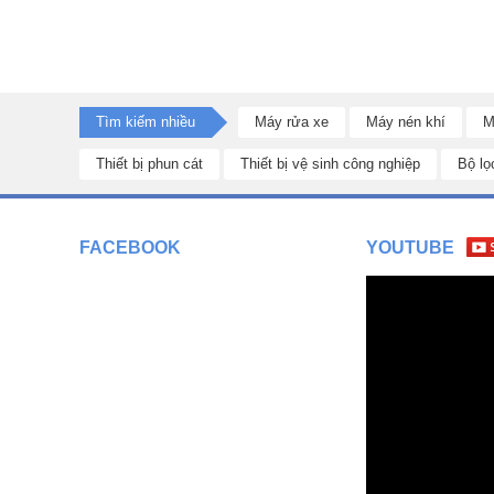
Tìm kiếm nhiều
Máy rửa xe
Máy nén khí
M
Thiết bị phun cát
Thiết bị vệ sinh công nghiệp
Bộ lọ
FACEBOOK
YOUTUBE