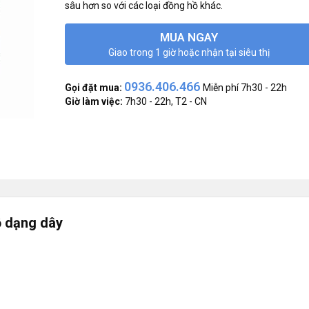
sâu hơn so với các loại đồng hồ khác.
MUA NGAY
Giao trong 1 giờ hoặc nhận tại siêu thị
0936.406.466
Gọi đặt mua:
Miễn phí 7h30 - 22h
Giờ làm việc:
7h30 - 22h, T2 - CN
ộ dạng dây