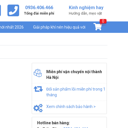
0936.406.466
Kinh nghiệm hay
Tổng đài miễn phí
Hướng dẫn, mẹo vặt
0
mới nhất 2026
Giải pháp khí nén hiệu quả với
Miễn phí vận chuyển nội thành
Hà Nội
Đổi sản phẩm lỗi miễn phí trong 1
tháng
Xem chính sách bảo hành >
Hotline bán hàng: