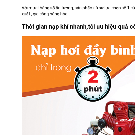
Với mức thông số ấn tượng, sản phẩm là sự lựa chọn số 1 củ
xuất , gia công hàng hóa...
Thời gian nạp khí nhanh,tối ưu hiệu quả c