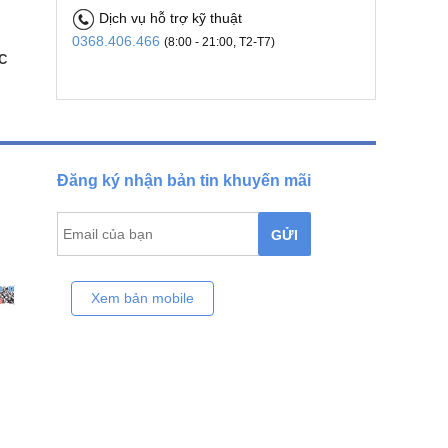
Dịch vụ hỗ trợ kỹ thuật
0368.406.466
(8:00 - 21:00, T2-T7)
C
Đăng ký nhận bản tin khuyến mãi
GỬI
Xem bản mobile