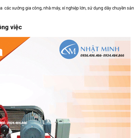
a các xưởng gia công, nhà máy, xí nghiệp lớn, sử dụng dây chuyền sản
ông việc