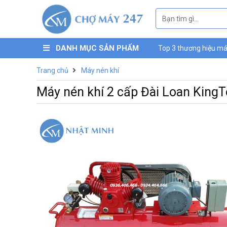
DANH MỤC SẢN PHẨM
Top 3 thương hiệu máy
máy nén khí mini Luc
Trang chủ
Máy nén khí
Máy nén khí 2 cấp Đài Loan Kin