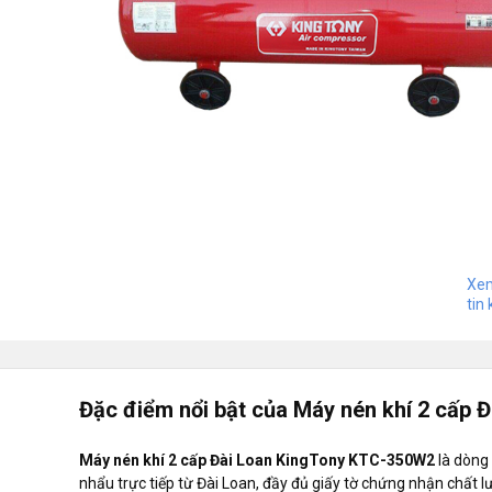
Xem
tin 
Đặc điểm nổi bật của Máy nén khí 2 cấp
Máy nén khí 2 cấp Đài Loan KingTony KTC-350W2
là dòng
nhẩu trực tiếp từ Đài Loan, đầy đủ giấy tờ chứng nhận chất l