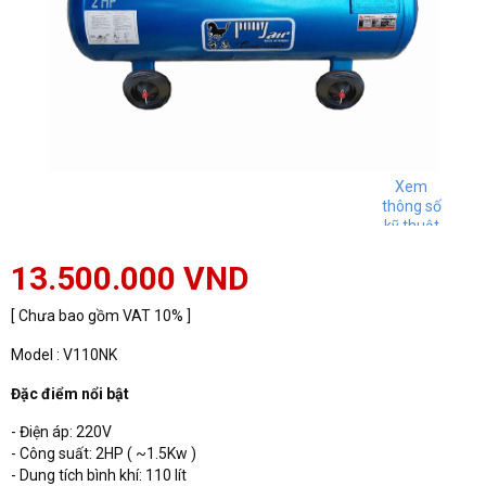
Xem
thông số
kỹ thuật
13.500.000 VND
[ Chưa bao gồm VAT 10% ]
Model : V110NK
Đặc điểm nổi bật
- Điện áp: 220V
- Công suất: 2HP ( ~1.5Kw )
- Dung tích bình khí: 110 lít