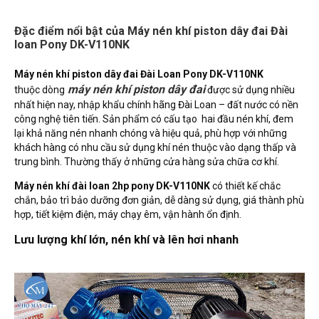
Đặc điểm nổi bật của Máy nén khí piston dây đai Đài
loan Pony DK-­V110NK
Máy nén khí piston dây đai Đài Loan Pony DK-V110NK
máy nén khí piston dây đai
thuộc dòng
được sử dụng nhiều
nhất hiện nay, nhập khẩu chính hãng Đài Loan – đất nước có nền
công nghệ tiên tiến. Sản phẩm có cấu tạo hai đầu nén khí, đem
lại khả năng nén nhanh chóng và hiệu quả, phù hợp với những
khách hàng có nhu cầu sử dụng khí nén thuộc vào dạng thấp và
trung bình. Thường thấy ở những cửa hàng sửa chữa cơ khí.
Máy nén khí đài loan 2hp pony DK­-V110NK
có thiết kế chắc
chắn, bảo trì bảo dưỡng đơn giản, dễ dàng sử dụng, giá thành phù
hợp, tiết kiệm điện, máy chạy êm, vận hành ổn định.
Lưu lượng khí lớn, nén khí và lên hơi nhanh