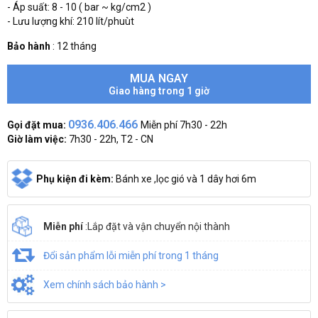
- Áp suất: 8 - 10 ( bar ~ kg/cm2 )
- Lưu lượng khí: 210 lít/phuùt
Bảo hành
:
12 tháng
MUA NGAY
Giao hàng trong 1 giờ
0936.406.466
Gọi đặt mua:
Miễn phí 7h30 - 22h
Giờ làm việc:
7h30 - 22h, T2 - CN
Phụ kiện đi kèm:
Bánh xe ,lọc gió và 1 dây hơi 6m
Miễn phí
:Lắp đặt và vận chuyển nội thành
Đổi sản phẩm lỗi miễn phí trong 1 tháng
Xem chính sách bảo hành >