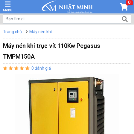
0
Menu
Trang chủ
Máy nén khí
Máy nén khí trục vít 110Kw Pegasus
TMPM150A
0 đánh giá