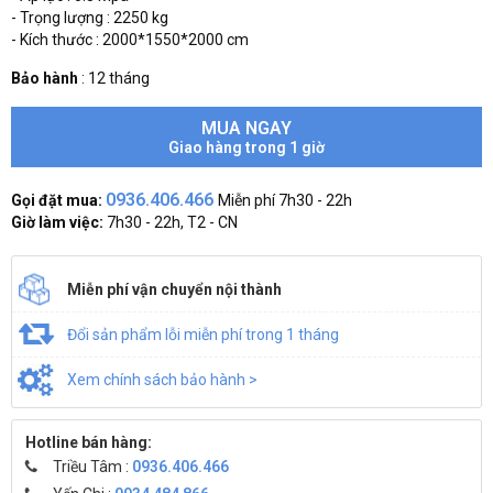
- Trọng lượng : 2250 kg
- Kích thước : 2000*1550*2000 cm
Bảo hành
:
12 tháng
MUA NGAY
Giao hàng trong 1 giờ
0936.406.466
Gọi đặt mua:
Miễn phí 7h30 - 22h
Giờ làm việc:
7h30 - 22h, T2 - CN
Miễn phí vận chuyển nội thành
Đổi sản phẩm lỗi miễn phí trong 1 tháng
Xem chính sách bảo hành >
Hotline bán hàng:
Triều Tâm :
0936.406.466