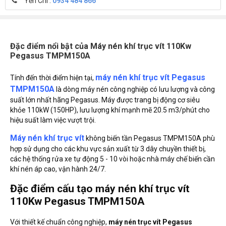
Yến Chi :
0934 484 866
Đặc điểm nổi bật của Máy nén khí trục vít 110Kw
Pegasus TMPM150A
máy nén khí trục vít Pegasus
Tính đến thời điểm hiện tại,
TMPM150A
là dòng máy nén công nghiệp có lưu lượng và công
suất lớn nhất hãng Pegasus. Máy được trang bị động cơ siêu
khỏe 110kW (150HP), lưu lượng khí mạnh mẽ 20.5 m3/phút cho
hiệu suất làm việc vượt trội.
Máy nén khí trục vít
không biến tần Pegasus TMPM150A phù
hợp sử dụng cho các khu vực sản xuất từ 3 dây chuyền thiết bị,
các hệ thống rửa xe tự động 5 - 10 vòi hoặc nhà máy chế biến cần
khí nén áp cao, vận hành 24/7.
Đặc điểm cấu tạo máy nén khí trục vít
110Kw Pegasus TMPM150A
Với thiết kế chuẩn công nghiệp,
máy nén trục vít Pegasus