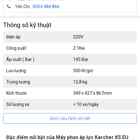
Yến Chi :
0934 484 866
Thông số kỹ thuật
Điện áp
220V
Công suất
2.1Kw
Áp suất ( Bar )
145 Bar
Lưu lượng
500 lít/giờ
Trọng lượng
12,8 kg
Kích thước
349 x 427 x 867mm
Số lượng xe
< 10 xe/ngày
Xem cấu hình chi tiết
Đặc điểm nổi bật của Máy phun áp lực Karcher K5 EU