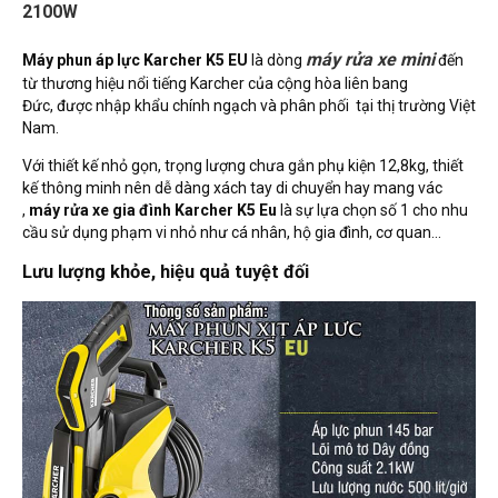
2100W
máy rửa xe mini
Máy phun áp lực Karcher K5 EU
là dòng
đến
từ thương hiệu nổi tiếng Karcher của cộng hòa liên bang
Đức, được nhập khẩu chính ngạch và phân phối tại thị trường Việt
Nam.
Với thiết kế nhỏ gọn, trọng lượng chưa gắn phụ kiện 12,8kg, thiết
kế thông minh nên dễ dàng xách tay di chuyển hay mang vác
,
máy rửa xe gia đình Karcher K5 Eu
là sự lựa chọn số 1 cho nhu
cầu sử dụng phạm vi nhỏ như cá nhân, hộ gia đình, cơ quan...
Lưu lượng khỏe, hiệu quả tuyệt đối