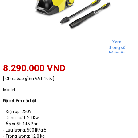
Xem
thông số
kỹ thuật
8.290.000 VND
[ Chưa bao gồm VAT 10% ]
Model :
Đặc điểm nổi bật
- Điện áp: 220V
- Công suất: 2.1Kw
- Áp suất: 145 Bar
- Lưu lượng: 500 lít/giờ
- Trọng lượng: 12,8 kg