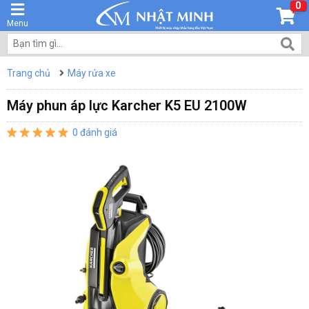
0
Menu
Trang chủ
Máy rửa xe
Máy phun áp lực Karcher K5 EU 2100W
0 đánh giá