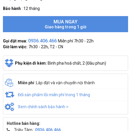
Bảo hành
:
12 tháng
MUA NGAY
Giao hàng trong 1 giờ
0936.406.466
Gọi đặt mua:
Miễn phí 7h30 - 22h
Giờ làm việc:
7h30 - 22h, T2 - CN
Phụ kiện đi kèm:
Bình pha hoá chất, 2 (Đầu phun)
Miễn phí
:Lắp đặt và vận chuyển nội thành
Đổi sản phẩm lỗi miễn phí trong 1 tháng
Xem chính sách bảo hành >
Hotline bán hàng:
Triều Tâm :
0936.406.466