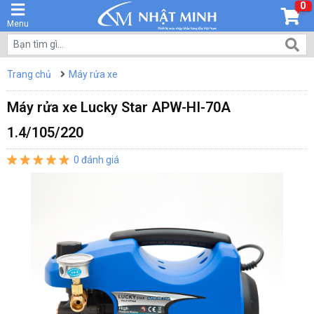
0
Menu
Trang chủ
Máy rửa xe
Máy rửa xe Lucky Star APW-HI-70A
1.4/105/220
0 đánh giá