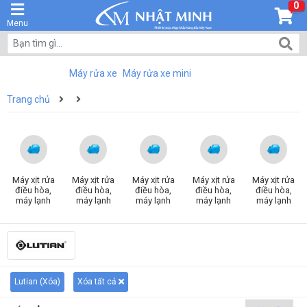
0
Menu
Máy rửa xe
Máy rửa xe mini
Trang chủ
Máy xịt rửa
Máy xịt rửa
Máy xịt rửa
Máy xịt rửa
Máy xịt rửa
điều hòa,
điều hòa,
điều hòa,
điều hòa,
điều hòa,
máy lạnh
máy lạnh
máy lạnh
máy lạnh
máy lạnh
Lutian (
Xóa
)
Xóa tất cả