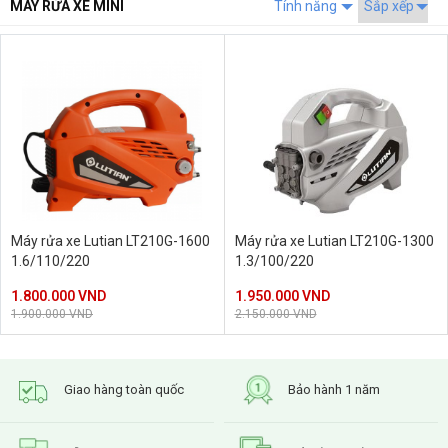
MÁY RỬA XE MINI
Tính năng
Máy rửa xe Lutian LT210G-1600
Máy rửa xe Lutian LT210G-1300
1.6/110/220
1.3/100/220
1.800.000 VND
1.950.000 VND
1.900.000 VND
2.150.000 VND
Giao hàng toàn quốc
Bảo hành 1 năm