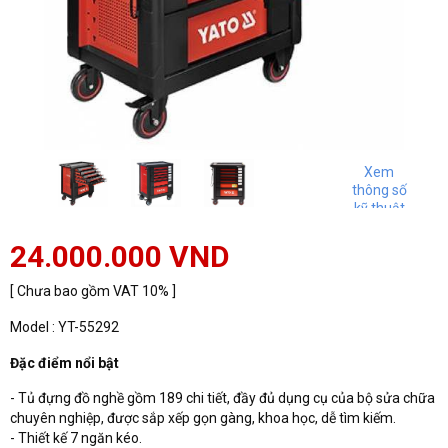
Xem
thông số
kỹ thuật
24.000.000 VND
[ Chưa bao gồm VAT 10% ]
Model : YT-55292
Đặc điểm nổi bật
- Tủ đựng đồ nghề gồm 189 chi tiết, đầy đủ dụng cụ của bộ sửa chữa
chuyên nghiệp, được sắp xếp gọn gàng, khoa học, dễ tìm kiếm.
- Thiết kế 7 ngăn kéo.