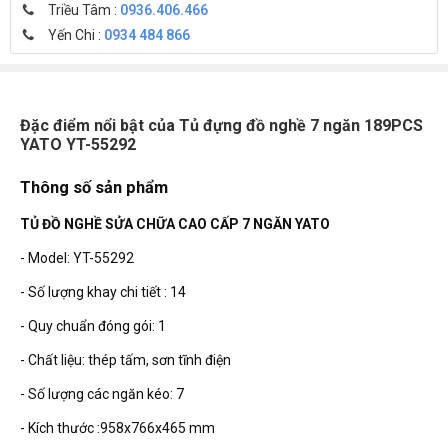
Triều Tâm :
0936.406.466
Yến Chi :
0934 484 866
Đặc điểm nổi bật của Tủ đựng đồ nghề 7 ngăn 189PCS
YATO YT-55292
Thông số sản phẩm
TỦ ĐỒ NGHỀ SỬA CHỮA CAO CẤP 7 NGĂN YATO
- Model: YT-55292
- Số lượng khay chi tiết : 14
- Quy chuẩn đóng gói: 1
- Chất liệu: thép tấm, sơn tĩnh điện
- Số lượng các ngăn kéo: 7
- Kích thước :958x766x465 mm