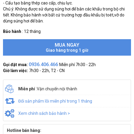
- Cấu tạo bằng thép cao cấp, chịu lực.
Chú ý: Không được sử dụng súng hơi để bắn các khẩu trong bộ chi
tiết. Không bảo hành với bất cứ trường hợp đầu khẩu bị toét,vỡ do
dùng súng hơi để bắn.
Bảo hành
:
12 tháng
MUA NGAY
Giao hàng trong 1 giờ
0936.406.466
Gọi đặt mua:
Miễn phí 7h30 - 22h
Giờ làm việc:
7h30 - 22h, T2 - CN
Miễn phí
:Vận chuyển nội thành
Đổi sản phẩm lỗi miễn phí trong 1 tháng
Xem chính sách bảo hành >
Hotline bán hàng: