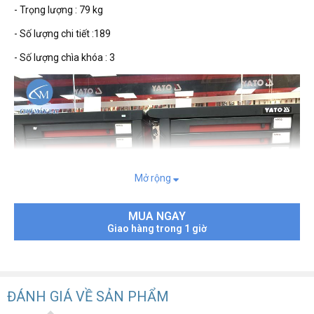
- Trọng lượng : 79 kg
- Số lượng chi tiết :189
- Số lượng chìa khóa : 3
Mở rộng
MUA NGAY
Giao hàng trong 1 giờ
ĐÁNH GIÁ VỀ SẢN PHẨM
Tủ đựng đồ nghề 7 ngăn 189PCS YATO YT-55292