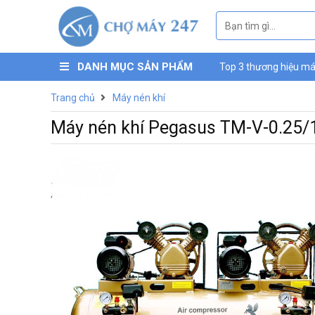
DANH MỤC SẢN PHẨM
Top 3 thương hiệu máy
máy nén khí mini Luc
Trang chủ
Máy nén khí
Máy nén khí Pegasus TM-V-0.25/