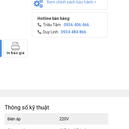
Xem chính sách bảo hành >
Hotline bán hàng:
Triều Tâm :
0936.406.466
Duy Linh :
0934.484.866
In báo giá
Thông số kỹ thuật
Điện áp
220V