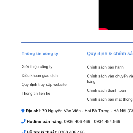
Thông tin công ty
Quy định & chính s
Giới thiệu công ty
Chính sách bảo hành
Điều khoản giao dịch
Chính sách vận chuyển và
hàng
Quy định truy cập website
Chính sách thanh toán
Thông tin liên hệ
Chính sách bảo mật thông 
Địa chỉ
: 70 Nguyễn Văn Viên - Hai Bà Trưng - Hà Nội (Ch
Hotline bán hàng
: 0936 406 466 - 0934.484.866
Hỗ trợ kĩ thuật
: 0368 406 466