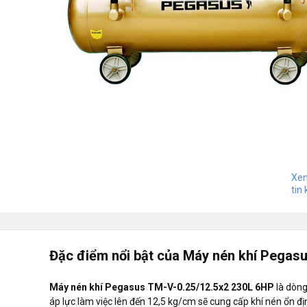
Xem
tin 
Đặc điểm nổi bật của Máy nén khí Pegas
Máy nén khí Pegasus TM-V-0.25/12.5x2 230L 6HP
là dòn
áp lực làm việc lên đến 12,5 kg/cm sẽ cung cấp khí nén ổn 