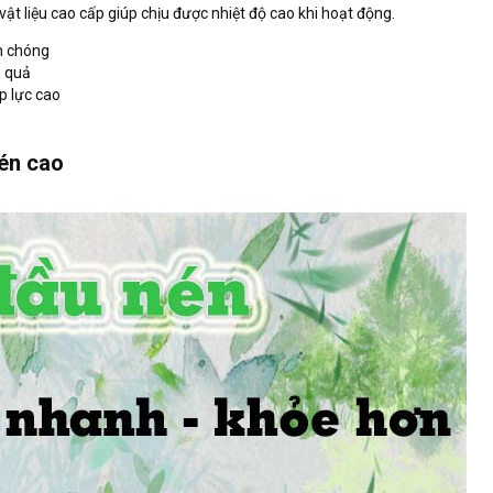
vật liệu cao cấp giúp chịu được nhiệt độ cao khi hoạt động.
nh chóng
u quả
p lực cao
nén cao