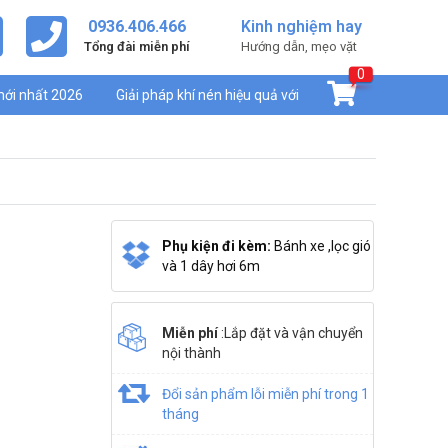
0936.406.466
Kinh nghiệm hay
Tổng đài miễn phí
Hướng dẫn, mẹo vặt
0
mới nhất 2026
Giải pháp khí nén hiệu quả với
Phụ kiện đi kèm:
Bánh xe ,lọc gió
và 1 dây hơi 6m
Miễn phí
:Lắp đặt và vận chuyển
nội thành
Đổi sản phẩm lỗi miễn phí trong 1
tháng