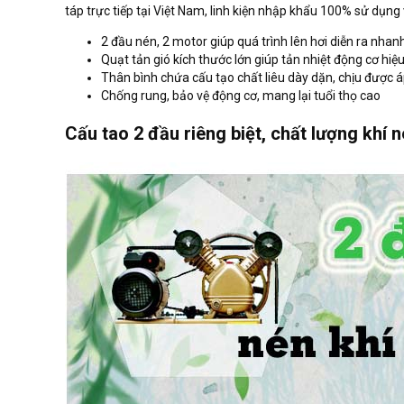
táp trực tiếp tại Việt Nam, linh kiện nhập khẩu 100% sử dụng 
2 đầu nén, 2 motor giúp quá trình lên hơi diễn ra nha
Quạt tản gió kích thước lớn giúp tản nhiệt động cơ hiệ
Thân bình chứa cấu tạo chất liêu dày dặn, chịu được á
Chống rung, bảo vệ động cơ, mang lại tuổi thọ cao
Cấu tao 2 đầu riêng biệt, chất lượng khí 