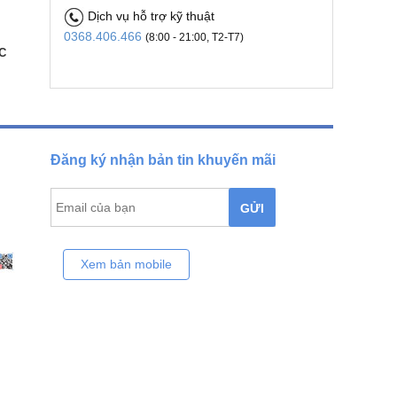
Dịch vụ hỗ trợ kỹ thuật
0368.406.466
(8:00 - 21:00, T2-T7)
C
Đăng ký nhận bản tin khuyến mãi
GỬI
Xem bản mobile